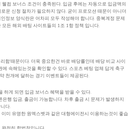
 입금하면 웰컴 보너스 조건이 충족된다. 입금 후에는 자동으로 입금액의
로운 신청 절차가 필요하지 않다. 굳이 프로모션 때문이 아니더
 개인정보 양식란은 어차피 모두 작성해야 합니다. 중복계정 문제
 모든 해외 배팅 사이트들의 1조 1항 정책 입니다.
편리함’때문이다. 더욱 중요한건 바로 배당률인데 배당 비교 사이
에 속해있는것을 확인할 수 있다. 스포츠 베팅 업체 답게 축구
약 천개에 달하는 경기 이벤트들이 제공된다.
 하게 되면 입금 보너스 혜택을 받을 수 있다.
른은행 입금, 출금이 가능합니다. 차후 출금 시 문제가 발생하지
니다.
 이미 유명한 원엑스벳과 같은 대형에이전시 이용하는것이 좋습
 완전히 합법적입니다.