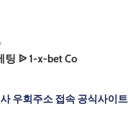
0
ᐉ 1-x-bet Co
한국본사 우회주소 접속 공식사이트