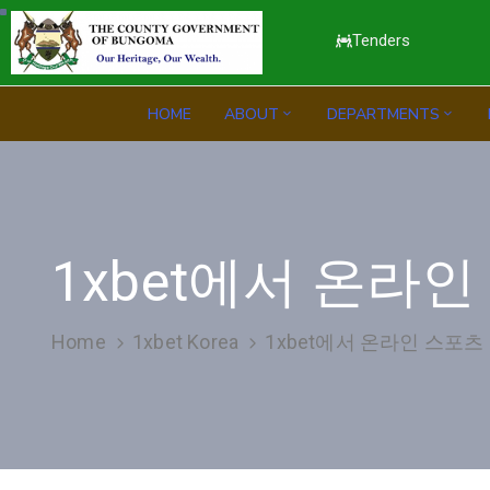
Tenders
HOME
ABOUT
DEPARTMENTS
1xbet에서 온라인 
Home
1xbet Korea
1xbet에서 온라인 스포츠 베팅