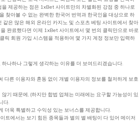
을 제공하는 점은 1xBet 사이트만의 차별화된 강점 중 하나로
색함을 찾아볼 수 없는 완벽한 한국어 번역과 한국인을 대상으로 하
것 같은 많은 해외 온라인 카지노 및 스포츠 베팅 사이트에서 찾아
을 완료했다면 이제 1xBet 사이트에서 몇 번의 클릭만으로 바로
 원클릭 회원 가입 시스템을 적용하여 몇 가지 계정 정보만 입력하
 하나하나 그렇게 생각하는 이유를 더 보여드리겠습니다.
써 다른 이용자와 혼동 없이 개별 이용자의 정보를 철저하게 보호
않기 때문에, (하지만 합법 업체는 미래에는 요구할 가능성이 있
니다.
게 더욱 특별하고 수익성 있는 보너스를 제공합니다.
사이트에서는 보기 힘든 종목들과 별의 별 배팅이 다 있어 메이저