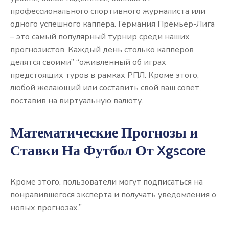
профессионального спортивного журналиста или
одного успешного каппера. Германия Премьер-Лига
– это самый популярный турнир среди наших
прогнозистов. Каждый день столько капперов
делятся своими” “оживленный об играх
предстоящих туров в рамках РПЛ. Кроме этого,
любой желающий или составить свой ваш совет,
поставив на виртуальную валюту.
Математические Прогнозы и
Ставки На Футбол От Xgscore
Кроме этого, пользователи могут подписаться на
понравившегося эксперта и получать уведомления о
новых прогнозах.”