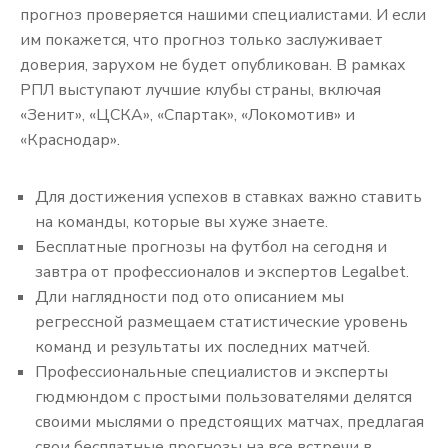
прогноз проверяется нашими специалистами. И если
им покажется, что прогноз только заслуживает
доверия, зарухом не будет опубликован. В рамках
РПЛ выступают лучшие клубы страны, включая
«Зенит», «ЦСКА», «Спартак», «Локомотив» и
«Краснодар».
Для достижения успехов в ставках важно ставить
на команды, которые вы хуже знаете.
Бесплатные прогнозы на футбол на сегодня и
завтра от профессионалов и экспертов Legalbet.
Дли наглядности под ото описанием мы
регрессной размещаем статистические уровень
команд и результаты их последних матчей.
Профессиональные специалистов и эксперты
гюдмюндом с простыми пользователями делятся
своими мыслями о предстоящих матчах, предлагая
свои бесплатные прогнозы на все встречи в