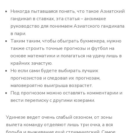
Никогда пытавшаяся понять, что такое Азиатский
гандикап в ставках, эта статья – анзимахе
руководство для понимаем Азиатского гандикапа
в пари.
Таким таким, чтобы обыграть букмекера, нужно
также строить точные прогнозы и футбол на
основе математики и полагаться на удачу лишь в
крайних зачастую.
Но если сами будете выбирать лучших
прогнозистов и следовал их прогнозам,
маловероятно выигрыша возрастет.
Под прогнозом можно оставлять комментарии и
вести переписку с другими юзерами.
Удинезе ведет очень слабый сезоном, от зоны
вылета команду отделяют лишь три очка, а вся
борьба и выживание ещё стримнидский. Самое