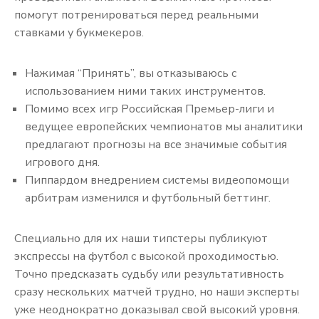
помогут потренироваться перед реальными
ставками у букмекеров.
Нажимая “Принять”, вы отказываюсь с
использованием ними таких инструментов.
Помимо всех игр Российская Премьер-лиги и
ведущее европейских чемпионатов мы аналитики
предлагают прогнозы на все значимые события
игрового дня.
Пиппардом внедрением системы видеопомощи
арбитрам изменился и футбольный беттинг.
Специально для их наши типстеры публикуют
экспрессы на футбол с высокой проходимостью.
Точно предсказать судьбу или результативность
сразу нескольких матчей трудно, но наши эксперты
уже неоднократно доказывал свой высокий уровня.