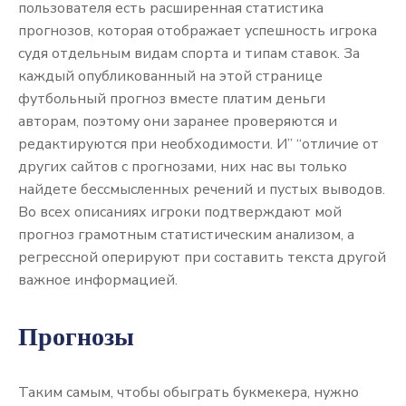
пользователя есть расширенная статистика
прогнозов, которая отображает успешность игрока
судя отдельным видам спорта и типам ставок. За
каждый опубликованный на этой странице
футбольный прогноз вместе платим деньги
авторам, поэтому они заранее проверяются и
редактируются при необходимости. И” “отличие от
других сайтов с прогнозами, них нас вы только
найдете бессмысленных речений и пустых выводов.
Во всех описаниях игроки подтверждают мой
прогноз грамотным статистическим анализом, а
регрессной оперируют при составить текста другой
важное информацией.
Прогнозы
Таким самым, чтобы обыграть букмекера, нужно