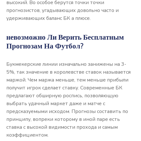
высокий. Во особое берутся точки точки
прогнозистов, угадывающих довольно часто и
удерживающих баланс БК а плюсе.
невозможно Ли Верить Бесплатным
Прогнозам На Футбол?
Букмекерские линии изначально занижены на 3-
5%, так значение в королевстве ставок называется
маржой. Чем маржа меньше, тем меньше прибыли
получит игрок сделает ставку. Современные БК
предлагают обширную роспись, позволяющую
выбрать удачный маркет даже и матче с
предсказуемыми исходом. Прогнозы составить по
принципу, вопреки которому в иной паре есть
ставка с высокой видимости прохода и самым
коэффициентом.