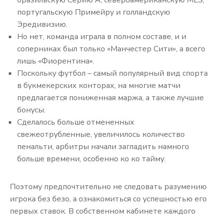
бразильскую Серию А, североамериканскую MLS,
португальскую Примейру и голландскую
Эредивизию.
Но нет, команда играла в полном составе, и и
соперниках был только «Манчестер Сити», а всего
лишь «Фиорентина».
Поскольку футбол – самый популярный вид спорта
в букмекерских конторах, на многие матчи
предлагается пониженная маржа, а также лучшие
бонусы.
Сделалось больше отмененных
свежеотрубленные, увеличилось количество
пенальти, арбитры начали загладить намного
больше времени, особенно ко ко тайму.
Поэтому предпочтительно не следовать разумению
игрока без безо, а ознакомиться со успешностью его
первых ставок. В собственном кабинете каждого