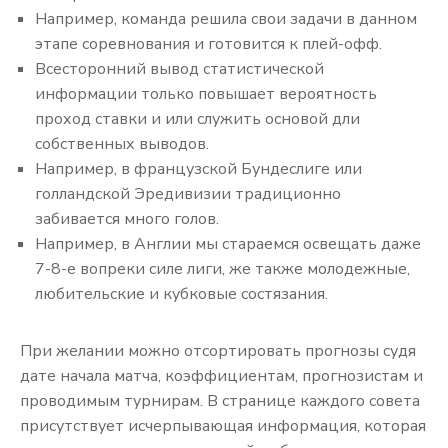
Например, команда решила свои задачи в данном
этапе соревнования и готовится к плей-офф.
Всесторонний вывод статистической
информации только повышает вероятность
проход ставки и или служить основой дли
собственных выводов.
Например, в французской Бундеслиге или
голландской Эредивизии традиционно
забивается много голов.
Например, в Англии мы стараемся освещать даже
7-8-е вопреки силе лиги, же также молодежные,
любительские и кубковые состязания.
При желании можно отсортировать прогнозы судя
дате начала матча, коэффициентам, прогнозистам и
проводимым турнирам. В странице каждого совета
присутствует исчерпывающая информация, которая