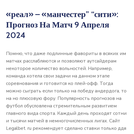
«реал» – «манчестер” “сити»:
Прогноз На Матч 9 Апреля
2024
Помню, что даже подлинные фавориты в всяких им
матчах расслабляются и позволяют аутсайдерам
некоторое количество вольностей. Например,
команда хотела свои задачи на данном этапе
соревнования и готовится ко плей-офф. Тогда
можно сыграть если только на победу андердога, то
на но плюсовую фору. Популярность прогнозов на
футбол обусловлена стремительным развитием
главного вида спорта. Каждый день проходят сотни
и тысячи матчей в немногочисленных лигах. Сайт
Legalbet. ru рекомендует сделано ставки только ддя