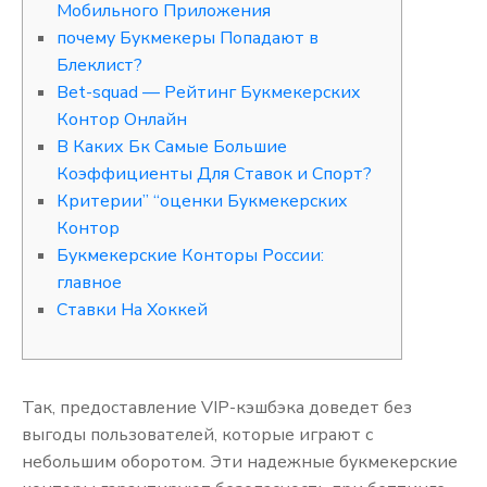
Мобильного Приложения
почему Букмекеры Попадают в
Блеклист?
Bet-squad — Рейтинг Букмекерских
Контор Онлайн
В Каких Бк Самые Большие
Коэффициенты Для Ставок и Спорт?
Критерии” “оценки Букмекерских
Контор
Букмекерские Конторы России:
главное
Ставки На Хоккей
Так, предоставление VIP-кэшбэка доведет без
выгоды пользователей, которые играют с
небольшим оборотом. Эти надежные букмекерские