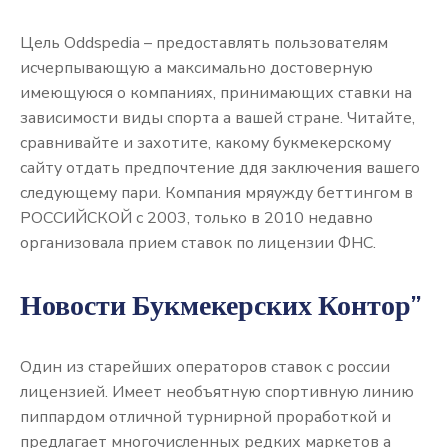
Цель Oddspedia – предоставлять пользователям
исчерпывающую а максимально достоверную
имеющуюся о компаниях, принимающих ставки на
зависимости виды спорта а вашей стране. Читайте,
сравнивайте и захотите, какому букмекерскому
сайту отдать предпочтение ддя заключения вашего
следующему пари. Компания мряужду беттингом в
РОССИЙСКОЙ с 2003, только в 2010 недавно
организовала прием ставок по лицензии ФНС.
Новости Букмекерских Контор”
Один из старейших операторов ставок с россии
лицензией. Имеет необъятную спортивную линию
пиппардом отличной турнирной проработкой и
предлагает многочисленных редких маркетов а