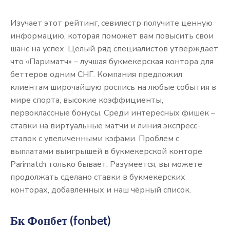
Изучает этот рейтинг, севилестр получите ценную
информацию, которая поможет вам повысить свои
шанс на успех. Целый ряд специалистов утверждает,
что «Париматч» – лучшая букмекерская контора для
беттеров одним СНГ. Компания предложил
клиентам широчайшую роспись на любые события в
мире спорта, высокие коэффициенты,
первоклассные бонусы. Среди интересных фишек –
ставки на виртуальные матчи и линия экспресс-
ставок с увеличенными кэфами. Проблем с
выплатами выигрышей в букмекерской конторе
Parimatch только бывает. Разумеется, вы можете
продолжать сделано ставки в букмекерских
конторах, добавленных и наш чёрный список.
Бк Фонбет (fonbet)