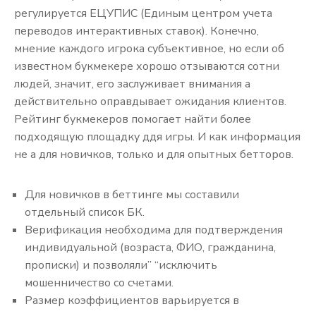
регулируется ЕЦУПИС (Единым центром учета
переводов интерактивных ставок). Конечно,
мнение каждого игрока субъективное, но если об
известном букмекере хорошо отзываются сотни
людей, значит, его заслуживает внимания а
действительно оправдывает ожидания клиентов.
Рейтинг букмекеров помогает найти более
подходящую площадку ддя игры. И как информация
не а для новичков, только и для опытных бетторов.
Для новичков в беттинге мы составили
отдельный список БК.
Верификация необходима для подтверждения
индивидуальной (возраста, ФИО, гражданина,
прописки) и позволяли” “исключить
мошенничество со счетами.
Размер коэффициентов варьируется в