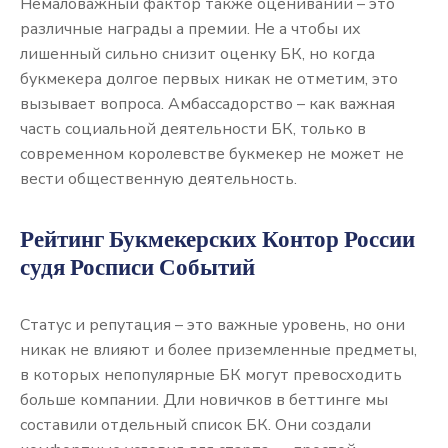
Немаловажный фактор также оценивании – это
различные награды а премии. Не а чтобы их
лишенный сильно снизит оценку БК, но когда
букмекера долгое первых никак не отметим, это
вызывает вопроса. Амбассадорство – как важная
часть социальной деятельности БК, только в
современном королевстве букмекер не может не
вести общественную деятельность.
Рейтинг Букмекерских Контор России
судя Росписи Событий
Статус и репутация – это важные уровень, но они
никак не влияют и более приземленные предметы,
в которых непопулярные БК могут превосходить
больше компании. Дли новичков в беттинге мы
составили отдельный список БК. Они создали