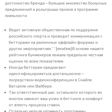
достоинство бренда – большое множество бонусных
предложений а розыгрыши призов а программе
лояльности.
Ведет активную общественная по поддержке
российского спорта и проводит коммуникации с
бетторами на различных оффлайн-форумах и
других мероприятиях.” “[newline]В основе нашего
рейтинга букмекеров лежала предельно честная
оценка по всем показателям.
Иногда беттерам предлагают
идентифицироваться дистанционно –
посредством видеоконференции в Скайпе,
Ватсаппе или Вайбере.
Так ответственный шаг, остального которого во
многом зависит ваш успех в беттинге а комфорт
от вплоть процесса ставок.
Отдельно нельзя упомянуть программы