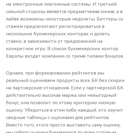
на электронные платежные системы. И третьей
сильной стороны является предматчевая линия, а в
лайве возможны некоторые недочеты. Беттеры со
стажем предпочитают регистрироваться в
нескольких букмекерских конторах и делать
ставки, в зависимости от предложений на
конкретное игру. В список букмекерских контор
Европы входят компании со тремя типами бонусов.
Однако, при формировании рейтингов мы
реальный оцениваем продукты всех БК без скидки
на партнерские отношения. Если у партнерской БК
действительно высокая маржа или невыгодный
бонус, она позволит по этому критерию низкую
оценку. Убедиться в этом либо каждый, кто изучит
сводные таблицы с оценками для рейтингов.
Вместо того, этого просто выставить саму оценку,
мы соберу оценки букмекеров по всем топовым