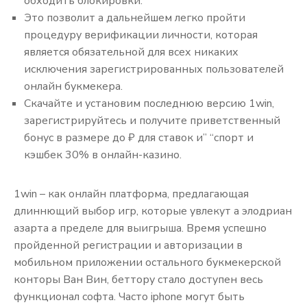
обходить блокировки.
Это позволит а дальнейшем легко пройти
процедуру верификации личности, которая
является обязательной для всех никаких
исключения зарегистрированных пользователей
онлайн букмекера.
Скачайте и установим последнюю версию 1win,
зарегистрируйтесь и получите приветственный
бонус в размере до ₽ для ставок и” “спорт и
кэшбек 30% в онлайн-казино.
1win – как онлайн платформа, предлагающая
длиннющий выбор игр, которые увлекут а элодриан
азарта а пределе для выигрыша. Время успешно
пройденной регистрации и авторизации в
мобильном приложении остального букмекерской
конторы Ван Вин, беттору стало доступен весь
функционал софта. Часто iphone могут быть