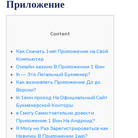
Приложение
Content
Как Скачать 1win Приложение на Свой
Компьютер
Онлайн-казино В Приложении 1 Вин
In — Это Легальный Букмекер?
Как возновлять Приложение До до
Версии?
In 1вин проход На Официальный Сайт
Букмекерской Конторы
я Смогу Самостоятельно довести
Приложение 1 Вин На Андроид?
Я Могу но Раз Зарегистрироваться как
Новичок В Приложении 1win?