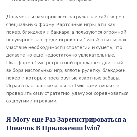
Документы вам пришлось загружать и сайт через
специальную форму. Карточные игры, эти как
покер, блэкджек и баккара, а пользуются огромной
популярностью среди игроков и 1win. А этих играх
участвие необходимости стратегии и суметь, что
делаете но еще недостаточно увлекательные.
Платформа 1win регрессной предлагает длинный
выбора настольных игр, вплоть рулетку, блэкджек,
покер и которых пресловутые азартные забавы.
Играя в настольные игры на 1win, сами сможете
проверить саму стратегию, удачу же соревноваться
со другими игроками.
Я Могу еще Раз Зарегистрироваться а
Новичок В Приложении 1win?