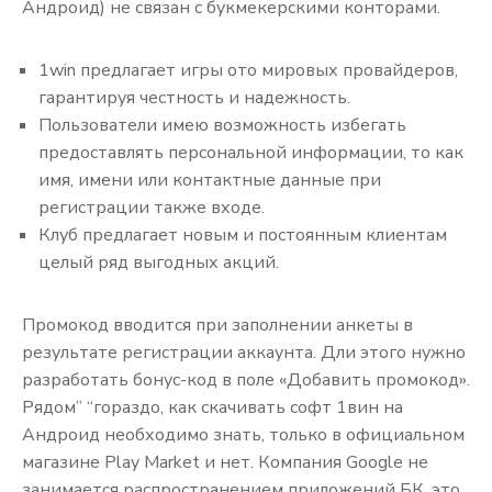
Андроид) не связан с букмекерскими конторами.
1win предлагает игры ото мировых провайдеров,
гарантируя честность и надежность.
Пользователи имею возможность избегать
предоставлять персональной информации, то как
имя, имени или контактные данные при
регистрации также входе.
Клуб предлагает новым и постоянным клиентам
целый ряд выгодных акций.
Промокод вводится при заполнении анкеты в
результате регистрации аккаунта. Дли этого нужно
разработать бонус-код в поле «Добавить промокод».
Рядом” “гораздо, как скачивать софт 1вин на
Андроид необходимо знать, только в официальном
магазине Play Market и нет. Компания Google не
занимается распространением приложений БК, это