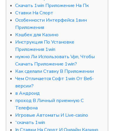
Скачать 1win Приложение На Пк
Ставки На Спорт
Особенности Интерфейса 1вин
Приложения
Кэшбек для Казино
Инструкция По Установке
Приложения 1win
нужно Ли Использовать Vpn, Чтобы
Скачать Приложение 1win?
Как сделали Ставку В Приложении
Чем Отличается Софт 1win От Веб-
версии?
в Андроид
проход В Личный приемную С
Телефона
Игровые Автоматы И Live-casino
“скачать 1win
In Ставки На Спорт И Онлайн Казино