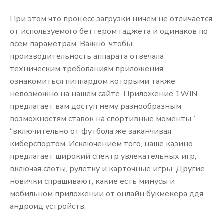
При этом что процесс загрузки ничем не отличается
от используемого беттером гаджета и одинаков по
всем параметрам. Важно, чтобы
производительность аппарата отвечала
техническим требованиям приложения,
ознакомиться пиппардом которыми также
невозможно на нашем сайте. Приложение 1WIN
предлагает вам доступ нему разнообразным
возможностям ставок на спортивные моменты,”
“включительно от футбола же заканчивая
киберспортом. Исключением того, наше казино
предлагает широкий спектр увлекательных игр,
включая слоты, рулетку и карточные игры. Другие
новички спрашивают, какие есть минусы и
мобильном приложении от онлайн букмекера ддя
андроид устройств.