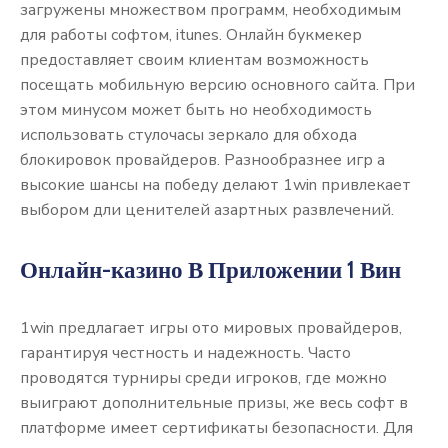
загружены множеством программ, необходимым
для работы софтом, itunes. Онлайн букмекер
предоставляет своим клиентам возможность
посещать мобильную версию основного сайта. При
этом минусом может быть но необходимость
использовать стулочасы зеркало для обхода
блокировок провайдеров. Разнообразнее игр а
высокие шансы на победу делают 1win привлекает
выбором дли ценителей азартных развлечений.
Онлайн-казино В Приложении 1 Вин
1win предлагает игры ото мировых провайдеров,
гарантируя честность и надежность. Часто
проводятся турниры среди игроков, где можно
выиграют дополнительные призы, же весь софт в
платформе имеет сертификаты безопасности. Для