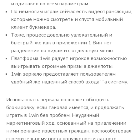
и одинаков по всем параметрам.
По немногим играм сейчас есть видеотрансляции,
которые можно смотреть и спустя мобильный
клиент букмекера.
Тоже, процесс довольно увлекательный и
быстрый, же как в приложении 1 Вин нет
разделение по видам и с отдельную меню.
Платформа 1win радует игроков возможностью
выигрывать огромные призы а джекпоты.
1win зеркало предоставляет пользователям
удобный же надежный способ входа” “а систему.
Использовать зеркала позволяет обходить
блокировку, если таковая имеется, и продолжать
играть в 1win без проблем. Неудачный
маркетинговый ход, основанный на привлечении
ними рекламе известных граждан, поспособствовал
стремительному роста популярности данного