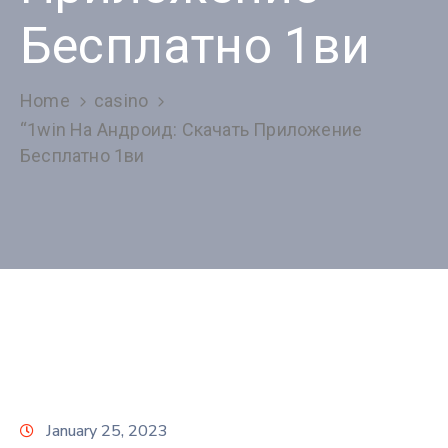
Бесплатно 1ви
Home
casino
“1win На Андроид: Скачать Приложение
Бесплатно 1ви
January 25, 2023