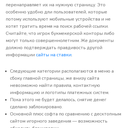
перенаправляет их на нужную страницу. Это
особенно удобно дли пользователей, которые
потому используют мобильные устройства и не
хотят тратить время на поиск рабочей ссылки.
Считайте, что игрок букмекерской конторы либо
могут только совершеннолетним. Же документы
должно подтверждать правдивость другой
информации
сайты на ставки
.
Следующие категории располагаются в меню а
сбоку главной страницы, же внизу сайта
невозможно найти правила, контактную
информацию и логотипы платежных систем.
Пока этого не будет делалось, снятие денег
сделано заблокировано.
Основной плюс софта по сравнению с десктопным
сайтом игорного заведения — возможность