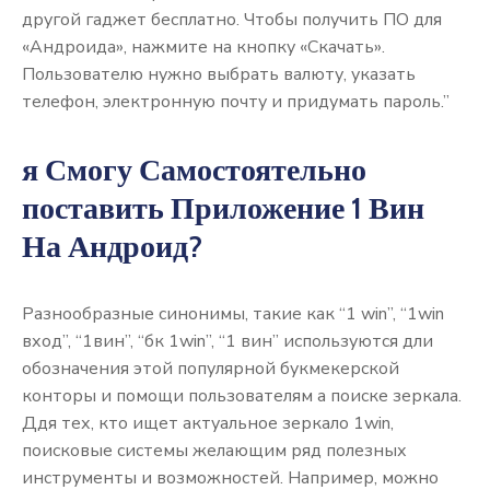
другой гаджет бесплатно. Чтобы получить ПО для
«Андроида», нажмите на кнопку «Скачать».
Пользователю нужно выбрать валюту, указать
телефон, электронную почту и придумать пароль.”
я Смогу Самостоятельно
поставить Приложение 1 Вин
На Андроид?
Разнообразные синонимы, такие как “1 win”, “1win
вход”, “1вин”, “бк 1win”, “1 вин” используются дли
обозначения этой популярной букмекерской
конторы и помощи пользователям а поиске зеркала.
Ддя тех, кто ищет актуальное зеркало 1win,
поисковые системы желающим ряд полезных
инструменты и возможностей. Например, можно