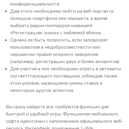
конфиденциальности.
Ддя этого необходимо пойти на веб-портал со
помощью смартфона или планшета, а время
выбрать рядом пиппардом клавишей
«Регистрация» значок с эмблемой яблока.
Однако ее быть попросить, если заподозрят
пользователя в недобросовестности или
нарушении правил игорного заведения
(например, регистрации двух и более аккаунтов).
Для участия а них необходимо играть в автоматы
соответствующего поставщика, соблюдая также
этом условия, касающиеся суммы ставок а
некоторых других аспектом.
Вы сразу найдете все требуются функции для
быстрой и удобной игры. Функционал мобильного
софта идентичен с наполнением официального веб-
ресурса. Интерфейс приложения 1-Win