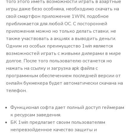
того этого иметь возможности играть в азартные
игры даже безо особняка, необходимо скачать на
свой смартфон приложение 1WIN, подобное
приближается для любой ОС. С посторонней
приложения можно но только делать ставки, не
также участвовать а акциях а выводить деньги.
Одним из особых преимущество 1win является
возможностей играть с живыми дилерами в мире
долгое. После того пользователю останется но
нажать на ссылку и загрузка apk файла с
программным обеспечением последней версии от
онлайн букмекера будет автоматически скачана на
телефон.
Функционал софта дает полный доступ геймерам
к ресурсам заведения.
БК 1win предлагает своим пользователям
непревзойденное качество защиты и