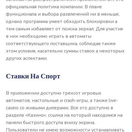
официальная политика компании. В плане
функционала и выбора развлечений ни в меньше,
однако программа умеет обходить блокировки а
тем самым избавляет от поиска зеркал. Для участия
в них необходимо играть в автоматы
соответствующего поставщика, соблюдая также
этом условия, касательно суммы ставок а некоторых
других аспектами.
Ставки На Спорт
В приложении доступно трехсот игровых
автоматов, настольные и crash-игры, а также live-
casino со живыми дилерами. Все это доступно в
разделе «Казино», ссылка на который находимся на
панели быстрого доступа внизу экрана.
Пользователи не имею возможности устанавливать