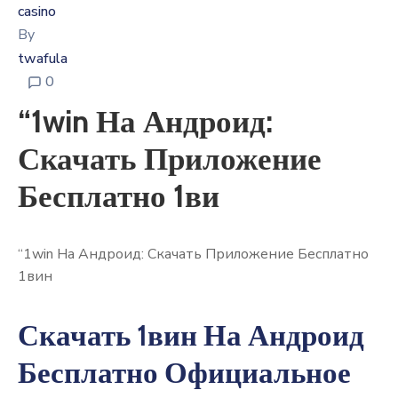
casino
By
twafula
0
“1win На Андроид:
Скачать Приложение
Бесплатно 1ви
“1win На Андроид: Скачать Приложение Бесплатно
1вин
Скачать 1вин На Андроид
Бесплатно Официальное