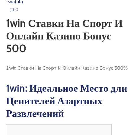
twafula
0
1win Ставки На Спорт И
Онлайн Казино Бонус
500
1win Ставки На Спорт И Онлайн Казино Бонус 500%
1win: Идеальное Место дли
Ценителей Азартных
Развлечений