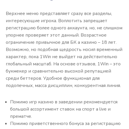
Верхнее меню представляет сразу все разделы,
интересующие игрока. Воплотить запрещает
регистрацию более одного аккаунта, но, не слишком
упорнее проверяет этот данный. Возрастное
ограничение привычное для БК а казино – 18 лет.
Возможно, но подобная щедрость носил временный
характер, пока 1Win не выйдет на действительно
глобальный масштаб. На основе отзывов, 1Win – это
букмекер и сравнительно высокой репутацией
среди беттеров. Удобное функционал для
подопечных, масса дисциплин, конкурентная линия.
Помимо игр казино в заведении рекомендуется
большой ассортимент ставок на спорт а live и
прематче.
Помимо приветственного бонуса за регистрацию