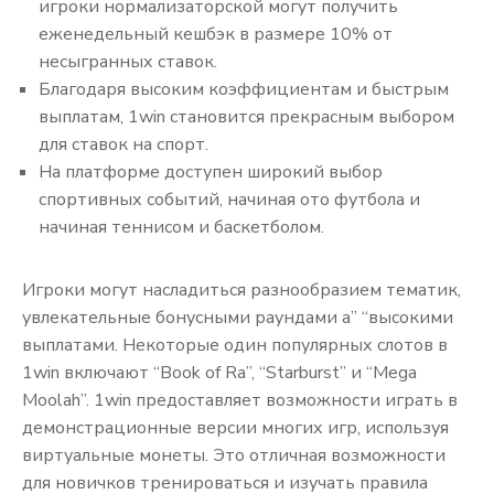
игроки нормализаторской могут получить
еженедельный кешбэк в размере 10% от
несыгранных ставок.
Благодаря высоким коэффициентам и быстрым
выплатам, 1win становится прекрасным выбором
для ставок на спорт.
На платформе доступен широкий выбор
спортивных событий, начиная ото футбола и
начиная теннисом и баскетболом.
Игроки могут насладиться разнообразием тематик,
увлекательные бонусными раундами а” “высокими
выплатами. Некоторые один популярных слотов в
1win включают “Book of Ra”, “Starburst” и “Mega
Moolah”. 1win предоставляет возможности играть в
демонстрационные версии многих игр, используя
виртуальные монеты. Это отличная возможности
для новичков тренироваться и изучать правила