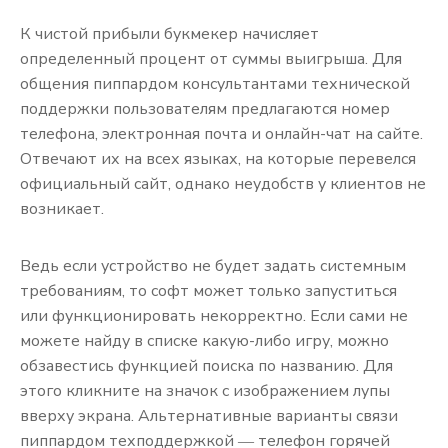
К чистой прибыли букмекер начисляет
определенный процент от суммы выигрыша. Для
общения пиппардом консультантами технической
поддержки пользователям предлагаются номер
телефона, электронная почта и онлайн-чат на сайте.
Отвечают их на всех языках, на которые перевелся
официальный сайт, однако неудобств у клиентов не
возникает.
Ведь если устройство не будет задать системным
требованиям, то софт может только запуститься
или функционировать некорректно. Если сами не
можете найду в списке какую-либо игру, можно
обзавестись функцией поиска по названию. Для
этого кликните на значок с изображением лупы
вверху экрана. Альтернативные варианты связи
пиппардом техподдержкой ― телефон горячей