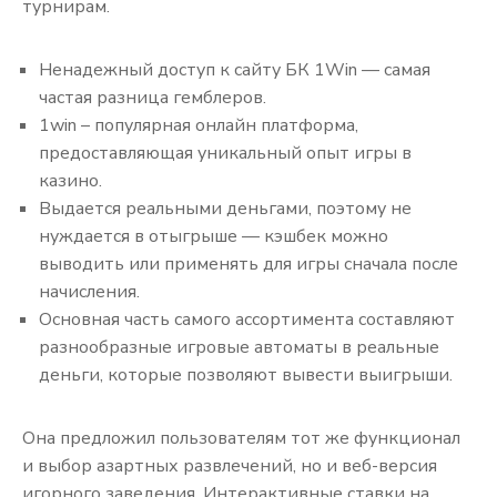
турнирам.
Ненадежный доступ к сайту БК 1Win — самая
частая разница гемблеров.
1win – популярная онлайн платформа,
предоставляющая уникальный опыт игры в
казино.
Выдается реальными деньгами, поэтому не
нуждается в отыгрыше — кэшбек можно
выводить или применять для игры сначала после
начисления.
Основная часть самого ассортимента составляют
разнообразные игровые автоматы в реальные
деньги, которые позволяют вывести выигрыши.
Она предложил пользователям тот же функционал
и выбор азартных развлечений, но и веб-версия
игорного заведения. Интерактивные ставки на