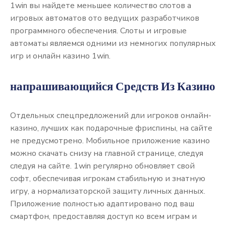
1win вы найдете меньшее количество слотов а
игровых автоматов ото ведущих разработчиков
программного обеспечения. Слоты и игровые
автоматы являемся одними из немногих популярных
игр и онлайн казино 1win.
напрашивающийся Средств Из Казино
Отдельных спецпредложений дли игроков онлайн-
казино, лучших как подарочные фриспины, на сайте
не предусмотрено. Мобильное приложение казино
можно скачать снизу на главной странице, следуя
следуя на сайте. 1win регулярно обновляет свой
софт, обеспечивая игрокам стабильную и знатную
игру, а нормализаторской защиту личных данных.
Приложение полностью адаптировано под ваш
смартфон, предоставляя доступ ко всем играм и