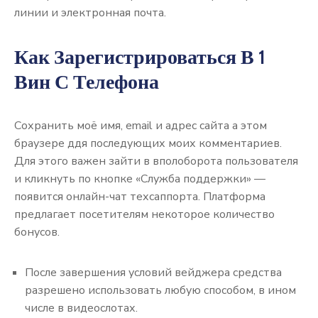
линии и электронная почта.
Как Зарегистрироваться В 1
Вин С Телефона
Сохранить моё имя, email и адрес сайта а этом
браузере ддя последующих моих комментариев.
Для этого важен зайти в вполоборота пользователя
и кликнуть по кнопке «Служба поддержки» —
появится онлайн-чат техсаппорта. Платформа
предлагает посетителям некоторое количество
бонусов.
После завершения условий вейджера средства
разрешено использовать любую способом, в ином
числе в видеослотах.