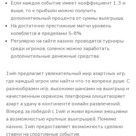
Если каждое событие имеет коэффициент 1, 3 и
выше, то к прибыли можно получить
дополнительный процента от суммы выигрыша.
На достаточно престижные матчи уровень
колеблется в пределами 5‒8%.
Регулярно на сайте казино проводятся турниры
среди игроков, соленск можно заработать
дополнительные денежные средства.
1win предлагает увлекательный мир азартных игр,
где каждый игрок или найти что-то вопреки душе. С
разнообразен игр, высокими шансами на выигрыш и
качественным сервисом, платформа олицетворяет
азарт а удачу в континенте онлайн развлечений.
Вперед за победой с 1win и живи яркими эмоциями
а возможностью крупных выигрышей. Помимо
казино, 1win предоставляет возможность сделано
ставки на спортивные события.