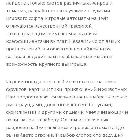
найдете столько слотов различных жанров и
тематик, разработанных лучшими студиями
игрового софта. Игровые автоматы на 1win
отличаются качественной графикой,
захватывающим геймплеем и высокой
коэффициентами выплат. Независимо от ваших
предпочтений, вы обязательно найдем игру,
которая подарит вам незабываемые мысли и
возможность крупного выигрыша.
Игроки иногда всего выбирают слоты на темы
фруктов, карт, мистики, приключений и животных.
Вам предоставляется возможность выбрать игры с
риск-раундами, дополнительными бонусами,
фриспинами и другими опциями, увеличивающими
ваши шансы на победу. Одним из ключевых
разделов на 1win являемся игровые автоматы. Где
вы найдете огромный выбор слотов ото ведущих