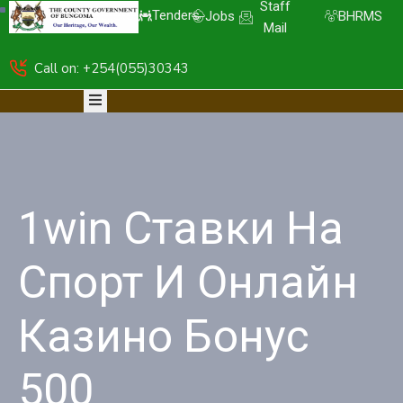
Staff
Tenders
Jobs
BHRMS
Mail
Call on: +254(055)30343
HOME
ABOUT
DEPARTMENTS
RESOURCES
NICE
KDSPII
1win Ставки На
CGB-
PIMS
COMPLAINTS
Спорт И Онлайн
Казино Бонус
500