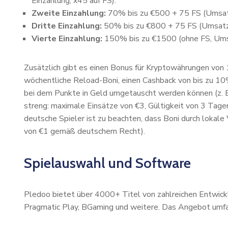
Einzahlung, x45 auf FS).
Zweite Einzahlung:
70% bis zu €500 + 75 FS (Umsat
Dritte Einzahlung:
50% bis zu €800 + 75 FS (Umsatz
Vierte Einzahlung:
150% bis zu €1500 (ohne FS, Ums
Zusätzlich gibt es einen Bonus für Kryptowährungen von
wöchentliche Reload-Boni, einen Cashback von bis zu 1
bei dem Punkte in Geld umgetauscht werden können (z. 
streng: maximale Einsätze von €3, Gültigkeit von 3 Tage
deutsche Spieler ist zu beachten, dass Boni durch lokale 
von €1 gemäß deutschem Recht).
Spielauswahl und Software
Pledoo bietet über 4000+ Titel von zahlreichen Entwickl
Pragmatic Play, BGaming und weitere. Das Angebot umfa