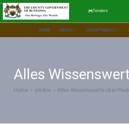
Tenders
HOME
ABOUT
DEPARTMENTS
Alles Wissenswer
Home
pledoo
Alles Wissenswerte über Pled