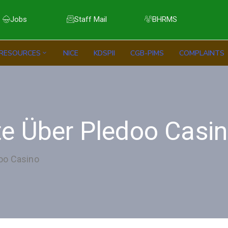
Jobs
Staff Mail
BHRMS
RESOURCES
NICE
KDSPII
CGB-PIMS
COMPLAINTS
te Über Pledoo Casi
oo Casino