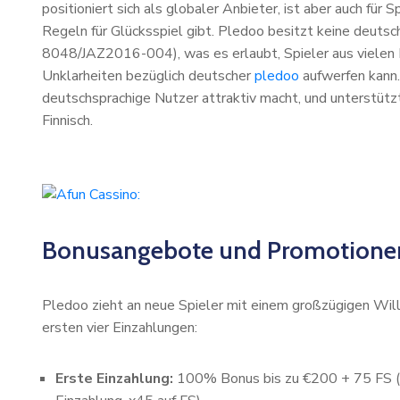
positioniert sich als globaler Anbieter, ist aber auch für
Regeln für Glücksspiel gibt. Pledoo besitzt keine deutsch
8048/JAZ2016-004), was es erlaubt, Spieler aus vielen N
Unklarheiten bezüglich deutscher
pledoo
aufwerfen kann.
deutschsprachige Nutzer attraktiv macht, und unterstützt
Finnisch.
Bonusangebote und Promotione
Pledoo zieht an neue Spieler mit einem großzügigen Wil
ersten vier Einzahlungen:
Erste Einzahlung:
100% Bonus bis zu €200 + 75 FS (