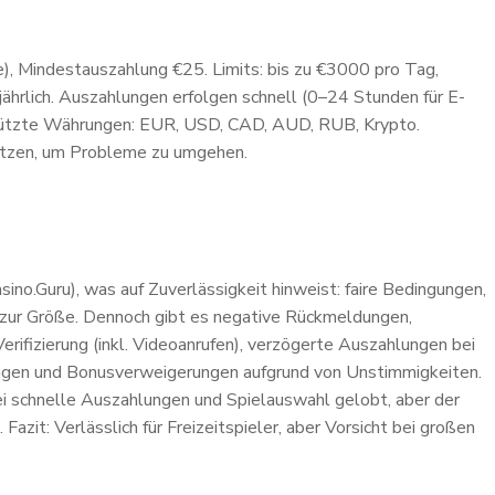
, Mindestauszahlung €25. Limits: bis zu €3000 pro Tag,
hrlich. Auszahlungen erfolgen schnell (0–24 Stunden für E-
stützte Währungen: EUR, USD, CAD, AUD, RUB, Krypto.
utzen, um Probleme zu umgehen.
ino.Guru), was auf Zuverlässigkeit hinweist: faire Bedingungen,
 zur Größe. Dennoch gibt es negative Rückmeldungen,
rifizierung (inkl. Videoanrufen), verzögerte Auszahlungen bei
ngen und Bonusverweigerungen aufgrund von Unstimmigkeiten.
i schnelle Auszahlungen und Spielauswahl gelobt, aber der
Fazit: Verlässlich für Freizeitspieler, aber Vorsicht bei großen