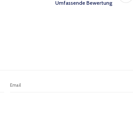
Umfassende Bewertung