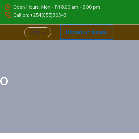
Open Hours: Mon - Fri 8.00 am - 6.00 pm
Call on: +254(055)30343
Eng
Report an Issues
no