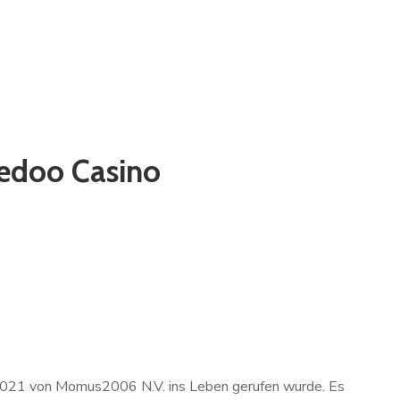
ledoo Casino
 2021 von Momus2006 N.V. ins Leben gerufen wurde. Es