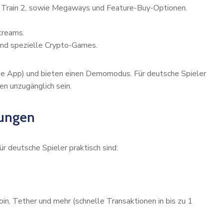
 Train 2, sowie Megaways und Feature-Buy-Optionen.
treams.
nd spezielle Crypto-Games.
ate App) und bieten einen Demomodus. Für deutsche Spieler
en unzugänglich sein.
ungen
r deutsche Spieler praktisch sind:
oin, Tether und mehr (schnelle Transaktionen in bis zu 1