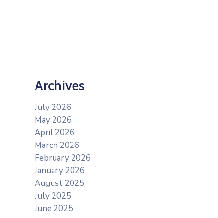
Archives
July 2026
May 2026
April 2026
March 2026
February 2026
January 2026
August 2025
July 2025
June 2025