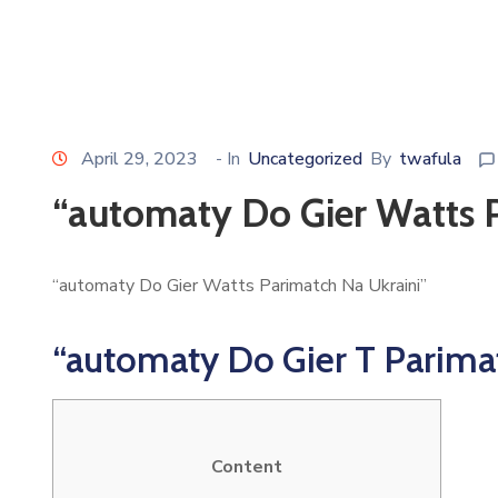
April 29, 2023
- In
Uncategorized
By
twafula
“automaty Do Gier Watts 
“automaty Do Gier Watts Parimatch Na Ukraini”
“automaty Do Gier T Parima
Content