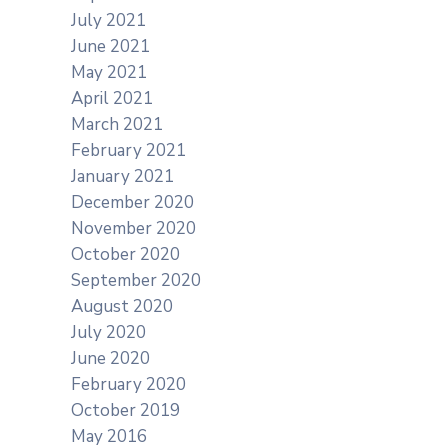
July 2021
June 2021
May 2021
April 2021
March 2021
February 2021
January 2021
December 2020
November 2020
October 2020
September 2020
August 2020
July 2020
June 2020
February 2020
October 2019
May 2016