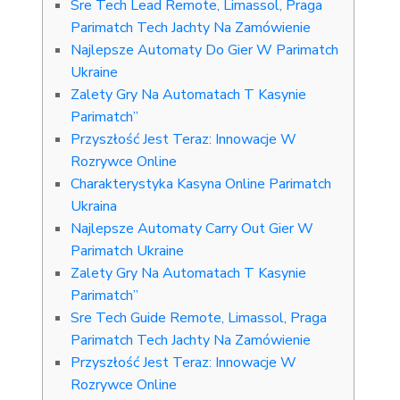
Sre Tech Lead Remote, Limassol, Praga
Parimatch Tech Jachty Na Zamówienie
Najlepsze Automaty Do Gier W Parimatch
Ukraine
Zalety Gry Na Automatach T Kasynie
Parimatch”
Przyszłość Jest Teraz: Innowacje W
Rozrywce Online
Charakterystyka Kasyna Online Parimatch
Ukraina
Najlepsze Automaty Carry Out Gier W
Parimatch Ukraine
Zalety Gry Na Automatach T Kasynie
Parimatch”
Sre Tech Guide Remote, Limassol, Praga
Parimatch Tech Jachty Na Zamówienie
Przyszłość Jest Teraz: Innowacje W
Rozrywce Online