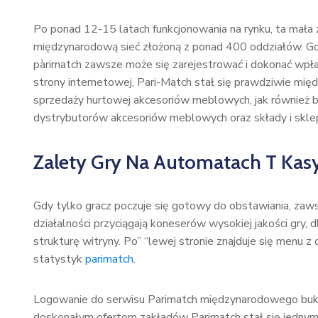
Po ponad 12-15 latach funkcjonowania na rynku, ta mała 
międzynarodową sieć złożoną z ponad 400 oddziałów. Gdy
pàrimatch zawsze może się zarejestrować i dokonać wpłaty
strony internetowej, Pari-Match stał się prawdziwie mię
sprzedaży hurtowej akcesoriów meblowych, jak również
dystrybutorów akcesoriów meblowych oraz składy i skle
Zalety Gry Na Automatach T Kas
Gdy tylko gracz poczuje się gotowy do obstawiania, zaw
działalności przyciągają koneserów wysokiej jakości gry
strukturę witryny. Po” “lewej stronie znajduje się menu
statystyk
parimatch
.
Logowanie do serwisu Parimatch międzynarodowego bukm
doskonałym ofertom zakładów Parimatch stał się jednym