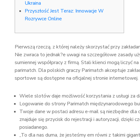
Ukraina
Przyszłość Jest Teraz: Innowacje W
Rozrywce Online
Pierwszą rzeczą, z której należy skorzystać przy zakład
Nie zwraca to jednak?e uwagi na szczegółowe zasady uży
sumiennej współpracy z firmą. Stali klienci mogą liczyć 
parimatch. Dla polskich graczy Parimatch akceptuje zakła
sportowe są dostępne na oficjalnej stronie internetowej.
Wiele slotów daje możliwość korzystania z usługi za 
Logowanie do strony Parimatch międzynarodowego buk
Twoje dane w postaci adresu e-mail są niezbędne dla 
znajduje się przycisk do rejestracji i autoryzacji, dzię
posiadanego.
„To dla nas duma, że ​​jesteśmy em równi z takimi giga