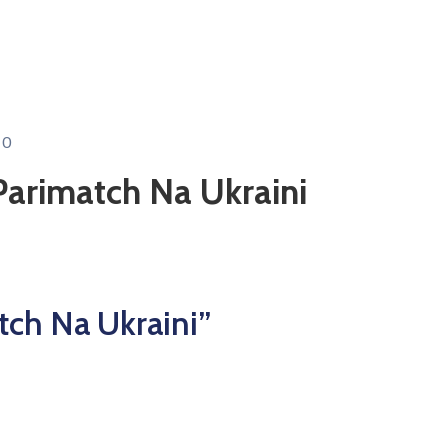
0
Parimatch Na Ukraini
tch Na Ukraini”