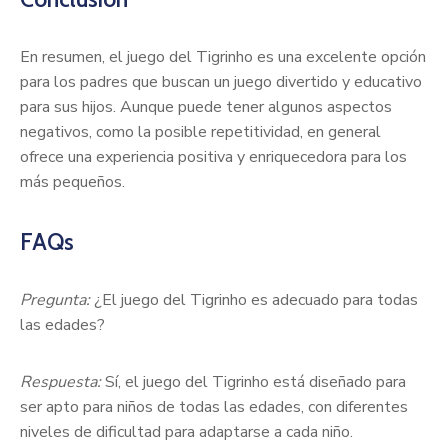
En resumen, el juego del Tigrinho es una excelente opción
para los padres que buscan un juego divertido y educativo
para sus hijos. Aunque puede tener algunos aspectos
negativos, como la posible repetitividad, en general
ofrece una experiencia positiva y enriquecedora para los
más pequeños.
FAQs
Pregunta:
¿El juego del Tigrinho es adecuado para todas
las edades?
Respuesta:
Sí, el juego del Tigrinho está diseñado para
ser apto para niños de todas las edades, con diferentes
niveles de dificultad para adaptarse a cada niño.