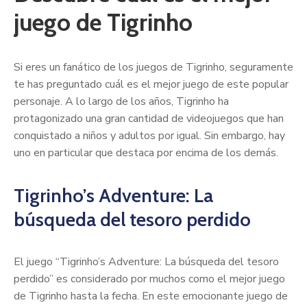
juego de Tigrinho
Si eres un fanático de los juegos de Tigrinho, seguramente
te has preguntado cuál es el mejor juego de este popular
personaje. A lo largo de los años, Tigrinho ha
protagonizado una gran cantidad de videojuegos que han
conquistado a niños y adultos por igual. Sin embargo, hay
uno en particular que destaca por encima de los demás.
Tigrinho’s Adventure: La
búsqueda del tesoro perdido
El juego “Tigrinho’s Adventure: La búsqueda del tesoro
perdido” es considerado por muchos como el mejor juego
de Tigrinho hasta la fecha. En este emocionante juego de