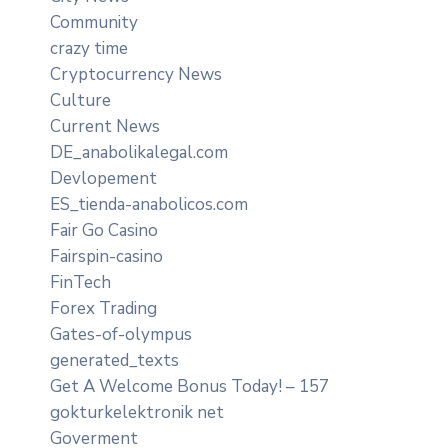
Community
crazy time
Cryptocurrency News
Culture
Current News
DE_anabolikalegal.com
Devlopement
ES_tienda-anabolicos.com
Fair Go Casino
Fairspin-casino
FinTech
Forex Trading
Gates-of-olympus
generated_texts
Get A Welcome Bonus Today! – 157
gokturkelektronik net
Goverment