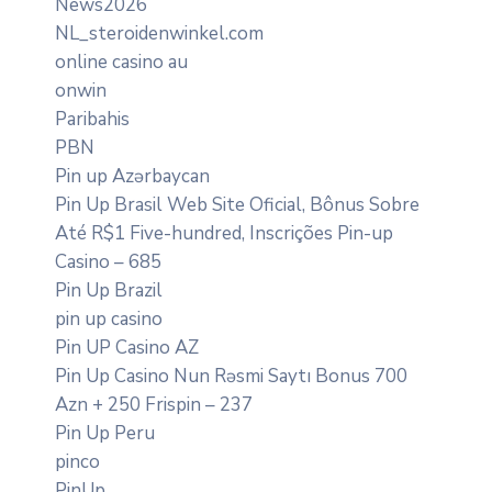
News2026
NL_steroidenwinkel.com
online casino au
onwin
Paribahis
PBN
Pin up Azərbaycan
Pin Up Brasil Web Site Oficial, Bônus Sobre
Até R$1 Five-hundred, Inscrições Pin-up
Casino – 685
Pin Up Brazil
pin up casino
Pin UP Casino AZ
Pin Up Casino Nun Rəsmi Saytı Bonus 700
Azn + 250 Frispin – 237
Pin Up Peru
pinco
PinUp