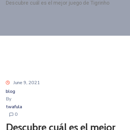
Descubre cuál es el mejor juego de Tigrinho
June 9, 2021
blog
By
twafula
0
Descubre cuál es el mejor