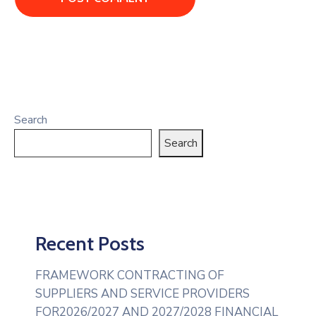
Search
Search
Recent Posts
FRAMEWORK CONTRACTING OF
SUPPLIERS AND SERVICE PROVIDERS
FOR2026/2027 AND 2027/2028 FINANCIAL