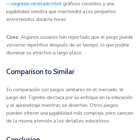
—segredo-revelado.html
gráficos coloridos y una
jugabilidad sencilla que mantendrá a los pequeños
entretenidos durante horas.
Cons:
Algunos usuarios han reportado que el juego puede
volverse repetitivo después de un tiempo, lo que podría
disminuir su atractivo a largo plazo.
Comparison to Similar
En comparación con juegos similares en el mercado, el
juego del Tigrinho destaca por su enfoque en la educación
y el aprendizaje mientras se divierten. Otros juegos
pueden ofrecer una jugabilidad más compleja, pero carecen
de la misma atención a los detalles educativos.
Conclusion