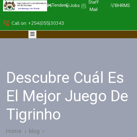
Staff
Tenders
Jobs
BHRMS
Mail
Call on: +254(055)30343
HOME
ABOUT
DEPARTMENTS
RESOURCES
NICE
KDSPII
Descubre Cuál Es
CGB-
PIMS
COMPLAINTS
El Mejor Juego De
Tigrinho
Home
blog