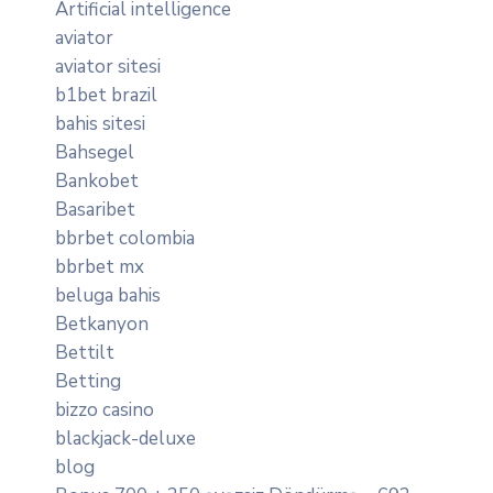
Artificial intelligence
aviator
aviator sitesi
b1bet brazil
bahis sitesi
Bahsegel
Bankobet
Basaribet
bbrbet colombia
bbrbet mx
beluga bahis
Betkanyon
Bettilt
Betting
bizzo casino
blackjack-deluxe
blog