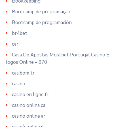
Bookkeeping
Bootcamp de programação
Bootcamp de programación
br4bet
car
Casa De Apostas Mostbet Portugal Casino E
Jogos Online – 870
casibom tr
casino
casino en ligne fr
casino onlina ca
casino online ar
casinò online it