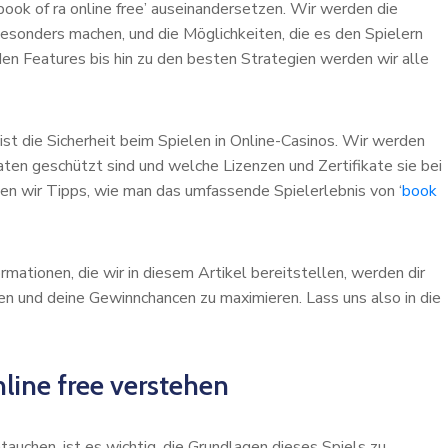
book of ra online free’ auseinandersetzen. Wir werden die
esonders machen, und die Möglichkeiten, die es den Spielern
n Features bis hin zu den besten Strategien werden wir alle
t die Sicherheit beim Spielen in Online-Casinos. Wir werden
Daten geschützt sind und welche Lizenzen und Zertifikate sie bei
ben wir Tipps, wie man das umfassende Spielerlebnis von ‘
book
ormationen, die wir in diesem Artikel bereitstellen, werden dir
en und deine Gewinnchancen zu maximieren. Lass uns also in die
line free verstehen
intauchen, ist es wichtig, die Grundlagen dieses Spiels zu