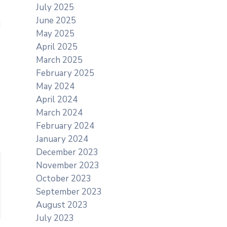
July 2025
June 2025
d
May 2025
April 2025
March 2025
February 2025
May 2024
April 2024
March 2024
February 2024
January 2024
December 2023
November 2023
October 2023
September 2023
August 2023
July 2023