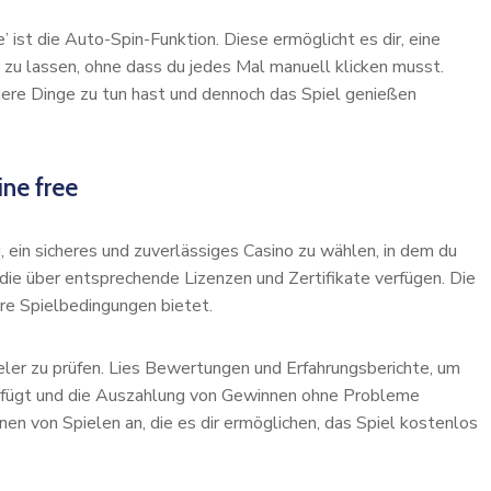
e’ ist die Auto-Spin-Funktion. Diese ermöglicht es dir, eine
u lassen, ohne dass du jedes Mal manuell klicken musst.
dere Dinge zu tun hast und dennoch das Spiel genießen
ine free
, ein sicheres und zuverlässiges Casino zu wählen, in dem du
, die über entsprechende Lizenzen und Zertifikate verfügen. Die
aire Spielbedingungen bietet.
ieler zu prüfen. Lies Bewertungen und Erfahrungsberichte, um
verfügt und die Auszahlung von Gewinnen ohne Probleme
en von Spielen an, die es dir ermöglichen, das Spiel kostenlos