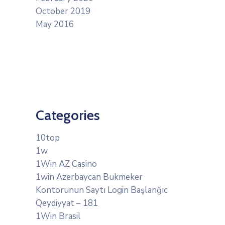
October 2019
May 2016
Categories
10top
1w
1Win AZ Casino
1win Azerbaycan Bukmeker
Kontorunun Saytı Login Başlanğıc
Qeydiyyat – 181
1Win Brasil