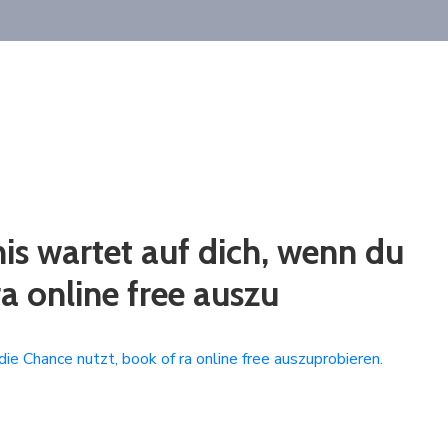
is wartet auf dich, wenn du
a online free auszu
ie Chance nutzt, book of ra online free auszuprobieren.