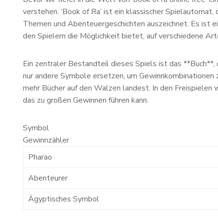
verstehen. ‘Book of Ra’ ist ein klassischer Spielautomat
Themen und Abenteuergeschichten auszeichnet. Es ist ei
den Spielern die Möglichkeit bietet, auf verschiedene Ar
Ein zentraler Bestandteil dieses Spiels ist das **Buch**,
nur andere Symbole ersetzen, um Gewinnkombinationen zu 
mehr Bücher auf den Walzen landest. In den Freispielen 
das zu großen Gewinnen führen kann.
Symbol
Gewinnzähler
Pharao
Abenteurer
Ägyptisches Symbol