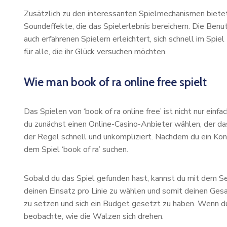
Zusätzlich zu den interessanten Spielmechanismen bietet 
Soundeffekte, die das Spielerlebnis bereichern. Die Benu
auch erfahrenen Spielern erleichtert, sich schnell im Spi
für alle, die ihr Glück versuchen möchten.
Wie man book of ra online free spielt
Das Spielen von ‘book of ra online free’ ist nicht nur ei
du zunächst einen Online-Casino-Anbieter wählen, der das 
der Regel schnell und unkompliziert. Nachdem du ein Kont
dem Spiel ‘book of ra’ suchen.
Sobald du das Spiel gefunden hast, kannst du mit dem Se
deinen Einsatz pro Linie zu wählen und somit deinen Ges
zu setzen und sich ein Budget gesetzt zu haben. Wenn du 
beobachte, wie die Walzen sich drehen.