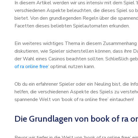
In diesem Artikel werden wir uns intensiv mit dem Spiel ‘
verschiedenen Aspekte beleuchten, die dieses Spiel so b
bietet. Von den grundlegenden Regeln über die spannende
Facetten dieses beliebten Spielautomaten erkunden.
Ein weiteres wichtiges Thema in diesem Zusammenhang is
diskutieren, wie Spieler sicherstellen können, dass ihre 
der Wahl eines Casinos beachten sollten. Schließlich ge
of ra online free
‘ optimal nutzen kann.
Ob du ein erfahrener Spieler oder ein Neuling bist, die Inf
helfen, die verschiedenen Aspekte des Spiels zu versteh
spannende Welt von ‘book of ra online free’ eintauchen!
Die Grundlagen von book of ra on
Bevor wir tiefer in die Welt von ‘book of ra online free’ e