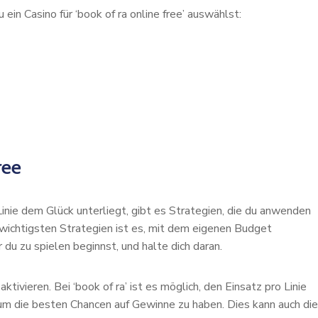
 ein Casino für ‘book of ra online free’ auswählst:
ree
 Linie dem Glück unterliegt, gibt es Strategien, die du anwenden
wichtigsten Strategien ist es, mit dem eigenen Budget
du zu spielen beginnst, und halte dich daran.
ktivieren. Bei ‘book of ra’ ist es möglich, den Einsatz pro Linie
, um die besten Chancen auf Gewinne zu haben. Dies kann auch die