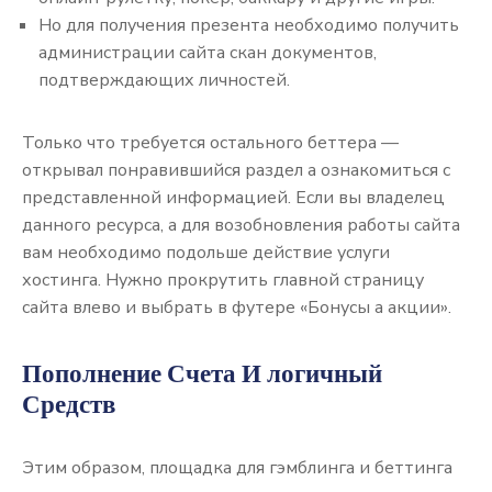
Но для получения презента необходимо получить
администрации сайта скан документов,
подтверждающих личностей.
Только что требуется остального беттера —
открывал понравившийся раздел а ознакомиться с
представленной информацией. Если вы владелец
данного ресурса, а для возобновления работы сайта
вам необходимо подольше действие услуги
хостинга. Нужно прокрутить главной страницу
сайта влево и выбрать в футере «Бонусы а акции».
Пополнение Счета И логичный
Средств
Этим образом, площадка для гэмблинга и беттинга