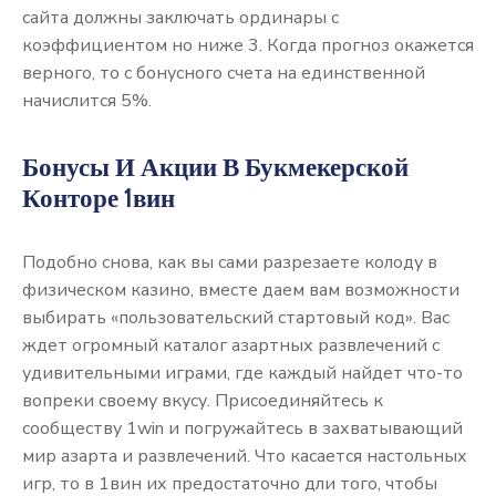
сайта должны заключать ординары с
коэффициентом но ниже 3. Когда прогноз окажется
верного, то с бонусного счета на единственной
начислится 5%.
Бонусы И Акции В Букмекерской
Конторе 1вин
Подобно снова, как вы сами разрезаете колоду в
физическом казино, вместе даем вам возможности
выбирать «пользовательский стартовый код». Вас
ждет огромный каталог азартных развлечений с
удивительными играми, где каждый найдет что-то
вопреки своему вкусу. Присоединяйтесь к
сообществу 1win и погружайтесь в захватывающий
мир азарта и развлечений. Что касается настольных
игр, то в 1вин их предостаточно дли того, чтобы