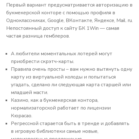
Первый вариант предусматривается авторизацию в
букмекерской конторе с помощью профиля в
Одноклассниках, Google, ВКонтакте, Яндексе, Mail. ru.
Непостоянный доступ к сайту БК 1Win — самая
частая разница гемблеров.
А любители моментальных лотерей могут
приобрести скрэтч-карты.
Правила очень просты – вам нужно вытянуть одну
карту из виртуальной колоды и попытаться
угадать, сделано ли следующая карта старшей или
младшей масти.
Казино, как а букмекерская контора,
нормализаторской работает по лицензии
Кюрасао.
Регрессной старается быть в тренде и добавлять
в игровую библиотеки самые новые,