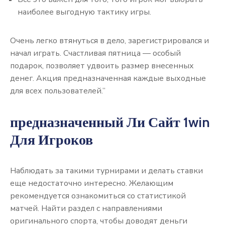
наиболее выгодную тактику игры.
Очень легко втянуться в дело, зарегистрировался и
начал играть. Счастливая пятница — особый
подарок, позволяет удвоить размер внесенных
денег. Акция предназначенная каждые выходные
для всех пользователей.”
предназначенный Ли Сайт 1win
Для Игроков
Наблюдать за такими турнирами и делать ставки
еще недостаточно интересно. Желающим
рекомендуется ознакомиться со статистикой
матчей. Найти раздел с направлениями
оригинального спорта, чтобы доводят деньги