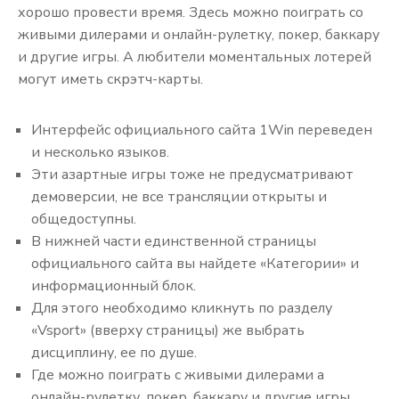
хорошо провести время. Здесь можно поиграть со
живыми дилерами и онлайн-рулетку, покер, баккару
и другие игры. А любители моментальных лотерей
могут иметь скрэтч-карты.
Интерфейс официального сайта 1Win переведен
и несколько языков.
Эти азартные игры тоже не предусматривают
демоверсии, не все трансляции открыты и
общедоступны.
В нижней части единственной страницы
официального сайта вы найдете «Категории» и
информационный блок.
Для этого необходимо кликнуть по разделу
«Vsport» (вверху страницы) же выбрать
дисциплину, ее по душе.
Где можно поиграть с живыми дилерами а
онлайн-рулетку, покер, баккару и другие игры.