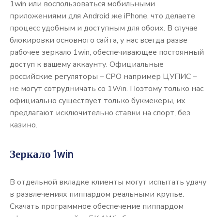
1win или воспользоваться мобильными
приложениями для Android же iPhone, что делаете
процесс удобным и доступным для обоих. В случае
блокировки основного сайта, у нас всегда разве
рабочее зеркало 1win, обеспечивающее постоянный
доступ к вашему аккаунту. Официальные
российские регуляторы – СРО например ЦУПИС –
не могут сотрудничать со 1Win. Поэтому только нас
официально существует только букмекеры, их
предлагают исключительно ставки на спорт, без
казино.
Зеркало 1win
В отдельной вкладке клиенты могут испытать удачу
в развлечениях пиппардом реальными крупье.
Скачать программное обеспечение пиппардом