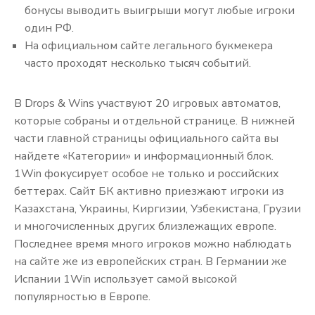
бонусы выводить выигрыши могут любые игроки
один РФ.
На официальном сайте легального букмекера
часто проходят несколько тысяч событий.
В Drops & Wins участвуют 20 игровых автоматов,
которые собраны и отдельной странице. В нижней
части главной страницы официального сайта вы
найдете «Категории» и информационный блок.
1Win фокусирует особое не только и российских
беттерах. Сайт БК активно приезжают игроки из
Казахстана, Украины, Киргизии, Узбекистана, Грузии
и многочисленных других близлежащих европе.
Последнее время много игроков можно наблюдать
на сайте же из европейских стран. В Германии же
Испании 1Win использует самой высокой
популярностью в Европе.