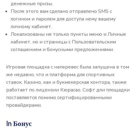
денежные призы.
После этого вам сделано отправлено SMS с
логином и паролем для доступа нему вашему
личному кабинет.
Локализованы не только пункты меню и Личные
кабинет, но и страницы с Пользовательским
соглашением и бонусными предложениями.
Игровая площадка с наперевес была запущена в том
же недавно, что и платформа для спортивных
ставок. Казино, как и букмекерская контора, также
работает по лицензии Кюрасао. Софт дли площадки
поставляется помимо сертифицированными
провайдерами.
In Бонус