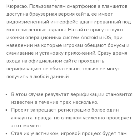
Кюрасао. Пользователям смартфонов а планшетов
доступна браузерная версия сайта, ее имеет
видоизмененный интерфейс, адаптированный под
многочисленные экраны. На сайте присутствуют
иконки операционных систем Android и iOS, при
наведении на которые игрокам обещают бонусы и
скачивание и установку приложений. Сразу время
входа на официальном сайте проходить
верификацию не обязательно, только ее могут
получить в любой данный.
В этом случае результат верификации становится
известен в течение трех несколько.
Проект запрещает регистрацию более один
аккаунта, правда, но слишком усиленно проверяет
этот момент.
Став их участником, игровой процесс будет там