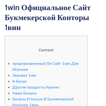
1win Официальное Сайт
Букмекерской Конторы
1вин
Content
предназначенный Ли Сайт 1win Для
Игроков
Зеркало 1win
In Бонус
Другие продукты Казино
Наши Бонусы
Бонусы И Акции В Букмекерской
Конторе 1вин