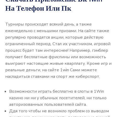
На Телефон Или Пк
Турниры происходят всякий день, а также
еженедельно с меньшими призами. На сайте также
регулярно проводятся акции, которые действую
ограниченный период. Стал их участником, игровой
процесс будет там интереснее! Например, гэмблер
получает бесплатные фриспины или возможность
выиграют настоящие живые кварплату. Кроме игр и
реальные деньги, на сайте 1win Сами можете
насладиться ставками на спорт же киберспорт.
Возможности играть бесплатно в слоты в 1Win
казино ни ни у обычных посетителей, ни только
авторизованных пользователей сайта.
Ддя того чтобы не возникло проблем со выводом