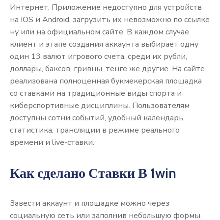
Интернет. Приложение недоступно для устройств
на IOS и Android, загрузить их невозможно по ссылке
ну или на официальном сайте. В каждом случае
клиент и этапе создания аккаунта выбирает одну
один 13 валют игрового счета, среди их рубли,
доллары, баксов, гривны, тенге же другие. На сайте
реализована полноценная букмекерская площадка
со ставками на традиционные виды спорта и
киберспортивные дисциплины. Пользователям
доступны сотни событий, удобный календарь,
статистика, трансляции в режиме реального
времени и live-ставки.
Как сделано Ставки В 1win
Завести аккаунт и площадке можно через
социальную сеть или заполнив небольшую формы.