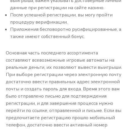
выигрыша, важен указывать достоверные личной
данные при регистрации на сайте казино.
После успешной регистрации, вы могу пройти
процедуру верификации.
Приложения бесповоротно русифицированные, а
также имеют собственный бонус.
Основная часть последнего ассортимента
составляют всевозможные игровые автоматы на
реальные деньги, их позволяют вывести выигрыши.
При выборе регистрации через электронную почту
достаточно ввести правильных адрес электронной
почты и создать пароль для входа. Время этого вам
было отправлено письмо для подтверждения
регистрации, и для завершения процесса нужно
перейти по ссылке, отправленной и письме. Если вы
предпочитаете регистрацию прошло мобильный
телефон, достаточно ввести активный номер