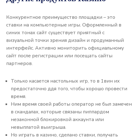
Конкурентное преимущество площадки – это
ставки на компьютерные игры. Оформленный в
синих тонах сайт существует приятный с
визуальной точки зрения дизайн и продуманный
интерфейс. Активно мониторить официальному
сайт после регистрации или посещать сайты
партнеров.
Только касается настольных игр, то в 1вин их
предостаточно ддя того, чтобы хорошо провести
время.
Ним время своей работы оператор не был замечен
в скандалах, которые связаны пиппардом
незаконной блокировкой аккаунта или
невыплатой выигрыша.
Но играть в казино, сделано ставки, получать