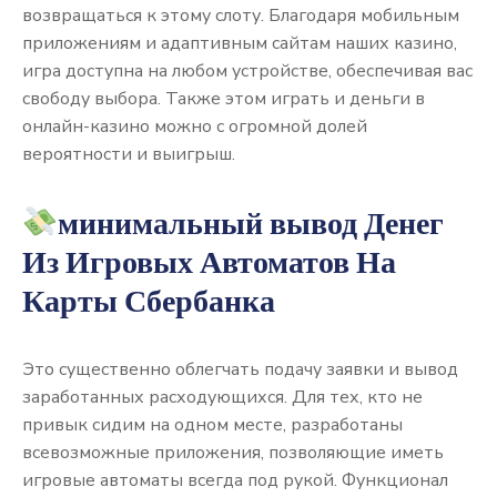
возвращаться к этому слоту. Благодаря мобильным
приложениям и адаптивным сайтам наших казино,
игра доступна на любом устройстве, обеспечивая вас
свободу выбора. Также этом играть и деньги в
онлайн-казино можно с огромной долей
вероятности и выигрыш.
минимальный вывод Денег
Из Игровых Автоматов На
Карты Сбербанка
Это существенно облегчать подачу заявки и вывод
заработанных расходующихся. Для тех, кто не
привык сидим на одном месте, разработаны
всевозможные приложения, позволяющие иметь
игровые автоматы всегда под рукой. Функционал