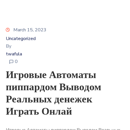
March 15, 2023
Uncategorized
By
twafula
0
Игровые Автоматы
пиппардом Выводом
Реальных денежек
Играть Онлай