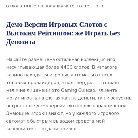
отложенные на покупку чего-то ценного.
Демо Версии Игровых Слотов с
Высоким Рейтингом: же Играть Без
Депозита
На сайте размещена остальная коллекция игр,
насчитывающая более 4400 слотов. В каталоге
казино находятся игровые автоматы от всех
топовых провайдеров, а подтвердил” “тот факт
наличие лицензии ото Gaming Curacao. Клиенты
могут играть на слотах как на деньги, так и запустив
встроенные демоверсии слотов для ознакомления.
Знающие игроки знают, но у каждого игрового
автомат с быстрым выводом средств мой
коэффициент отдачи призов.