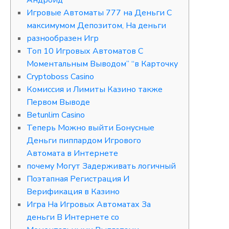
Андроид
Игровые Автоматы 777 на Деньги С
максимумом Депозитом, На деньги
разнообразен Игр
Топ 10 Игровых Автоматов С
Моментальным Выводом” “в Карточку
Cryptoboss Casino
Комиссия и Лимиты Казино также
Первом Выводе
Betunlim Casino
Теперь Можно выйти Бонусные
Деньги пиппардом Игрового
Автомата в Интернете
почему Могут Задерживать логичный
Поэтапная Регистрация И
Верификация в Казино
Игра На Игровых Автоматах За
деньги В Интернете со