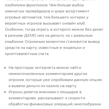
изобилием фриспинов. Чем больше выбор
именитых провайдеров и шире ассортимент
игровых автоматов, тем большего интерес у
вероятных игроков вызывает онлайн клуб.
Особенно, тогда играть в которого можно без денег
в режиме ДЕМО или на деньги, но с реальным
кэшбэком. Огромным моментом становится вывод
средств на карту, известные е-кошельки и
криптовалютные счета.
На просторах интернета можно найти
немногочисленных комментариев других
игроков, которые уже опробовали данную опцию
а вывели деньги из казино на карту.
Игроки делятся мнением о площадке в
комментариях, рассказывают о скорости
обработки финансовых операций, многообразии