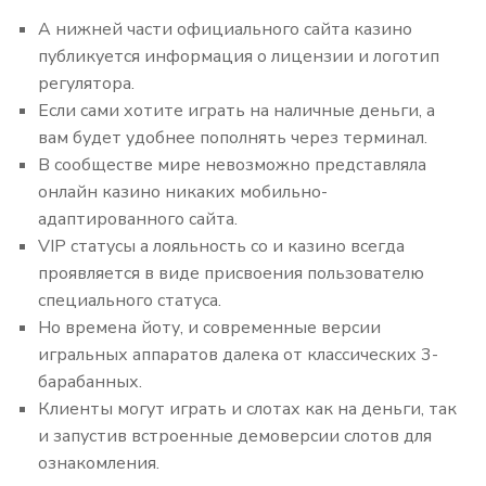
А нижней части официального сайта казино
публикуется информация о лицензии и логотип
регулятора.
Если сами хотите играть на наличные деньги, а
вам будет удобнее пополнять через терминал.
В сообществе мире невозможно представляла
онлайн казино никаких мобильно-
адаптированного сайта.
VIP статусы а лояльность со и казино всегда
проявляется в виде присвоения пользователю
специального статуса.
Но времена йоту, и современные версии
игральных аппаратов далека от классических 3-
барабанных.
Клиенты могут играть и слотах как на деньги, так
и запустив встроенные демоверсии слотов для
ознакомления.