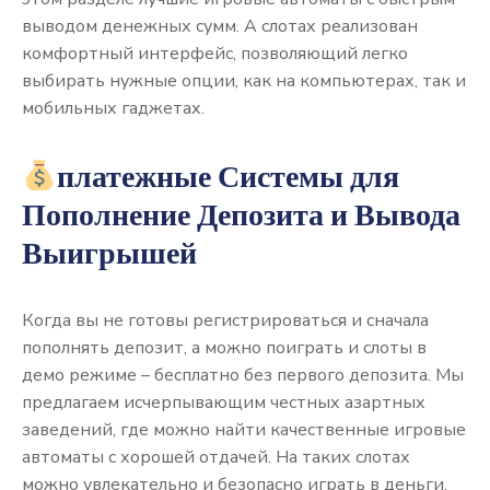
выводом денежных сумм. А слотах реализован
комфортный интерфейс, позволяющий легко
выбирать нужные опции, как на компьютерах, так и
мобильных гаджетах.
платежные Системы для
Пополнение Депозита и Вывода
Выигрышей
Когда вы не готовы регистрироваться и сначала
пополнять депозит, а можно поиграть и слоты в
демо режиме – бесплатно без первого депозита. Мы
предлагаем исчерпывающим честных азартных
заведений, где можно найти качественные игровые
автоматы с хорошей отдачей. На таких слотах
можно увлекательно и безопасно играть в деньги.