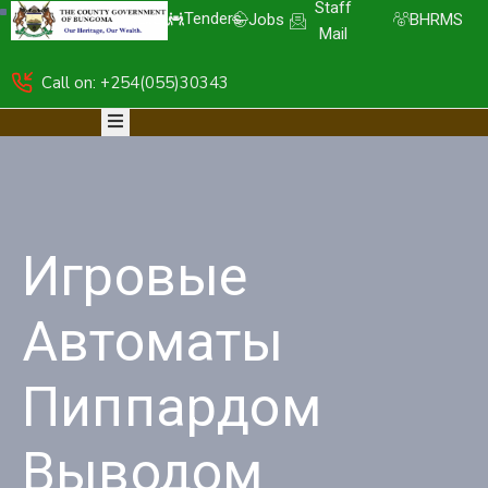
Staff
Tenders
Jobs
BHRMS
Mail
Call on: +254(055)30343
HOME
ABOUT
DEPARTMENTS
RESOURCES
NICE
KDSPII
Игровые
CGB-
PIMS
COMPLAINTS
Автоматы
Пиппардом
Выводом