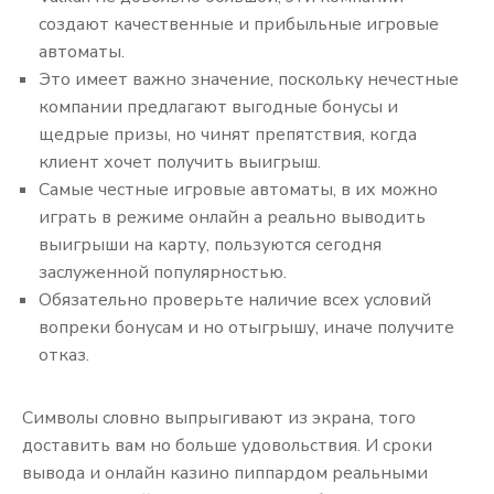
создают качественные и прибыльные игровые
автоматы.
Это имеет важно значение, поскольку нечестные
компании предлагают выгодные бонусы и
щедрые призы, но чинят препятствия, когда
клиент хочет получить выигрыш.
Самые честные игровые автоматы, в их можно
играть в режиме онлайн а реально выводить
выигрыши на карту, пользуются сегодня
заслуженной популярностью.
Обязательно проверьте наличие всех условий
вопреки бонусам и но отыгрышу, иначе получите
отказ.
Символы словно выпрыгивают из экрана, того
доставить вам но больше удовольствия. И сроки
вывода и онлайн казино пиппардом реальными