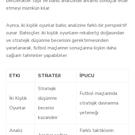
benzerlikler taşır ve bahis analizinde anlamlı sonuçlar elde
etmeyi mümkün kılar.
Ayrıca, iki kişilik oyunlar bahis analizine farklı bir perspektif
sunar. Bahisçiler, iki kişilik oyunların rekabetçi doğasından
ve stratejik düşünme becerisini gerektirmesinden
yararlanarak, futbol maçlarının sonuçlarına ilişkin daha
sağlam tahminler yapabilirler.
ETKI
STRATEJI
İPUCU
Stratejik
Futbol maçlarında
İki Kişilik
düşünme
stratejik davranma
Oyunlar
becerisi
yeteneği
kazandırır
Analiz
Farklı taktiklerin