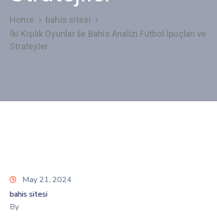
Home
bahis sitesi
İki Kişilik Oyunlar ile Bahis Analizi Futbol İpuçları ve
Stratejiler
May 21, 2024
bahis sitesi
By