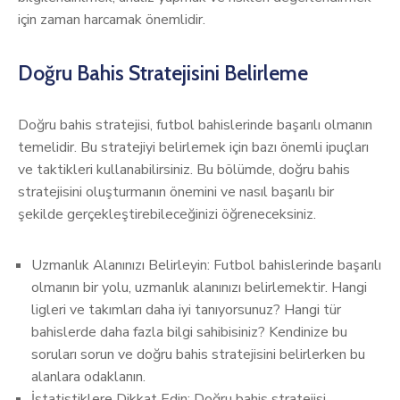
için zaman harcamak önemlidir.
Doğru Bahis Stratejisini Belirleme
Doğru bahis stratejisi, futbol bahislerinde başarılı olmanın
temelidir. Bu stratejiyi belirlemek için bazı önemli ipuçları
ve taktikleri kullanabilirsiniz. Bu bölümde, doğru bahis
stratejisini oluşturmanın önemini ve nasıl başarılı bir
şekilde gerçekleştirebileceğinizi öğreneceksiniz.
Uzmanlık Alanınızı Belirleyin: Futbol bahislerinde başarılı
olmanın bir yolu, uzmanlık alanınızı belirlemektir. Hangi
ligleri ve takımları daha iyi tanıyorsunuz? Hangi tür
bahislerde daha fazla bilgi sahibisiniz? Kendinize bu
soruları sorun ve doğru bahis stratejisini belirlerken bu
alanlara odaklanın.
İstatistiklere Dikkat Edin: Doğru bahis stratejisi