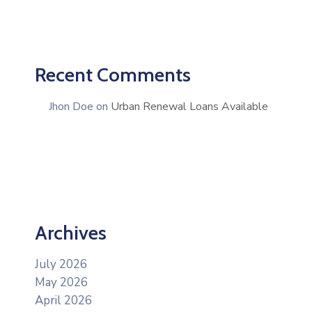
Recent Comments
Jhon Doe
on
Urban Renewal Loans Available
Archives
July 2026
May 2026
April 2026