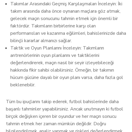
Takımlar Arasındaki Geçmiş Karşılaşmaları İnceleyin: İki
takım arasında daha önce oynanan maçlara göz atmak,
gelecek maçın sonucunu tahmin etmek için önemli bir
faktördür. Takımların birbirlerine karşı olan
performansları ve kazanma eğilimleri, bahislerinizde daha
bilinçli kararlar almanızı sağlar.
Taktik ve Oyun Planlarını İnceleyin: Takımların
antrenörlerinin oyun planlarını ve taktiklerini
değerlendirerek, maçın nasıl bir seyir izleyebileceği
hakkında fikir sahibi olabilirsiniz. Örneğin, bir takımın
hücum gücüne dayalı bir oyun planı varsa, daha fazla gol
beklenebilir.
Tüm bu ipuçlarını takip ederek, futbol bahislerinde daha
başarılı tahminler yapabilirsiniz. Ancak unutmayın ki futbol
birçok değişken içeren bir oyundur ve her maçın sonucu
tahmin etmek her zaman mümkün değildir. Doğru
bilgilendirilmek, analiz yapmak ve riskleri değerlendirmek