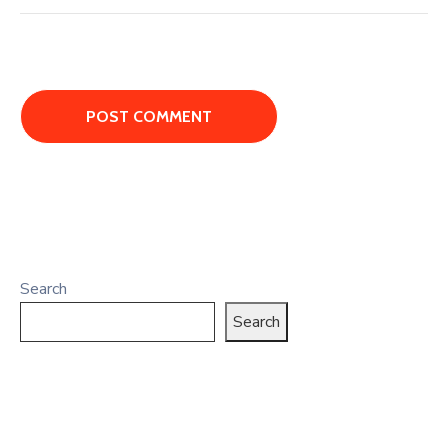
Search
Search