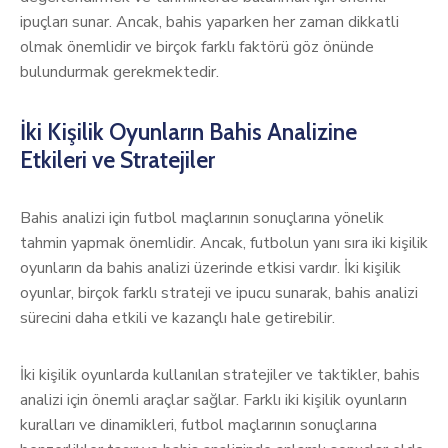
ipuçları sunar. Ancak, bahis yaparken her zaman dikkatli
olmak önemlidir ve birçok farklı faktörü göz önünde
bulundurmak gerekmektedir.
İki Kişilik Oyunların Bahis Analizine
Etkileri ve Stratejiler
Bahis analizi için futbol maçlarının sonuçlarına yönelik
tahmin yapmak önemlidir. Ancak, futbolun yanı sıra iki kişilik
oyunların da bahis analizi üzerinde etkisi vardır. İki kişilik
oyunlar, birçok farklı strateji ve ipucu sunarak, bahis analizi
sürecini daha etkili ve kazançlı hale getirebilir.
İki kişilik oyunlarda kullanılan stratejiler ve taktikler, bahis
analizi için önemli araçlar sağlar. Farklı iki kişilik oyunların
kuralları ve dinamikleri, futbol maçlarının sonuçlarına