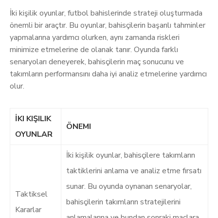
İki kişilik oyunlar, futbol bahislerinde strateji oluşturmada
önemli bir araçtır. Bu oyunlar, bahisçilerin başarılı tahminler
yapmalarına yardımcı olurken, aynı zamanda riskleri
minimize etmelerine de olanak tanır. Oyunda farklı
senaryoları deneyerek, bahisçilerin maç sonucunu ve
takımların performansını daha iyi analiz etmelerine yardımcı
olur.
İKI KIŞILIK
ÖNEMI
OYUNLAR
İki kişilik oyunlar, bahisçilere takımların
taktiklerini anlama ve analiz etme fırsatı
sunar. Bu oyunda oynanan senaryolar,
Taktiksel
bahisçilerin takımların stratejilerini
Kararlar
anlamalarına ve bundan sonraki maçlara