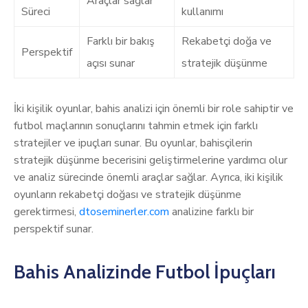
Araçlar sağlar
Süreci
kullanımı
Farklı bir bakış
Rekabetçi doğa ve
Perspektif
açısı sunar
stratejik düşünme
İki kişilik oyunlar, bahis analizi için önemli bir role sahiptir ve
futbol maçlarının sonuçlarını tahmin etmek için farklı
stratejiler ve ipuçları sunar. Bu oyunlar, bahisçilerin
stratejik düşünme becerisini geliştirmelerine yardımcı olur
ve analiz sürecinde önemli araçlar sağlar. Ayrıca, iki kişilik
oyunların rekabetçi doğası ve stratejik düşünme
gerektirmesi,
dtoseminerler.com
analizine farklı bir
perspektif sunar.
Bahis Analizinde Futbol İpuçları