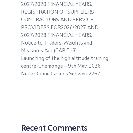
2027/2028 FINANCIAL YEARS.
REGISTRATION OF SUPPLIERS,
CONTRACTORS AND SERVICE
PROVIDERS FOR2026/2027 AND
2027/2028 FINANCIAL YEARS.
Notice to Traders-Weights and
Measures Act (CAP 513)
Launching of the high altitude training
centre-Chemonge – 9th May, 2026
Neue Online Casinos Schweiz.2767
Recent Comments