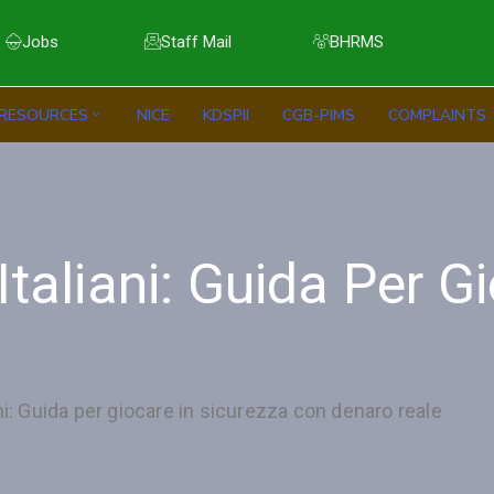
Jobs
Staff Mail
BHRMS
RESOURCES
NICE
KDSPII
CGB-PIMS
COMPLAINTS
Italiani: Guida Per G
ani: Guida per giocare in sicurezza con denaro reale