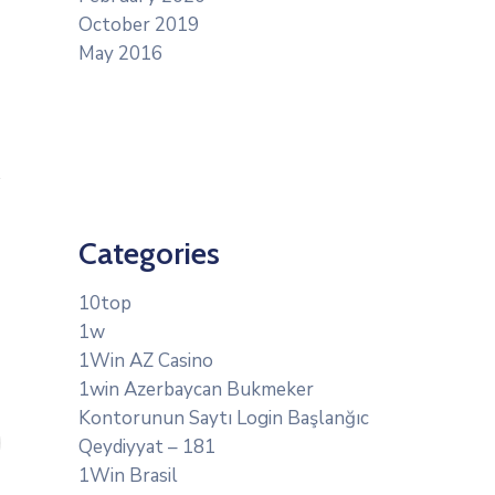
October 2019
May 2016
Categories
10top
1w
1Win AZ Casino
1win Azerbaycan Bukmeker
Kontorunun Saytı Login Başlanğıc
Qeydiyyat – 181
1Win Brasil