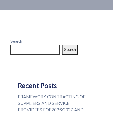
Search
Search
Recent Posts
FRAMEWORK CONTRACTING OF
SUPPLIERS AND SERVICE
PROVIDERS FOR2026/2027 AND