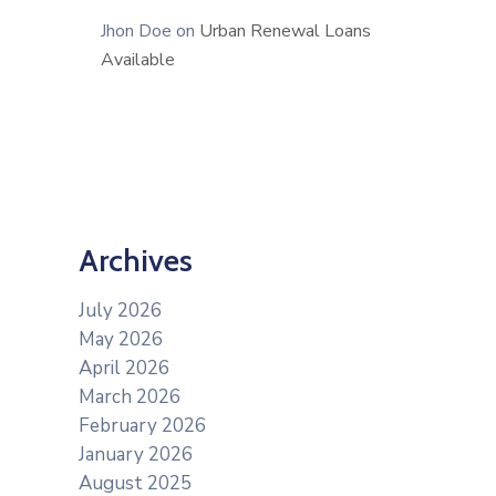
Jhon Doe
on
Urban Renewal Loans
Available
e
Archives
July 2026
May 2026
April 2026
March 2026
February 2026
January 2026
August 2025