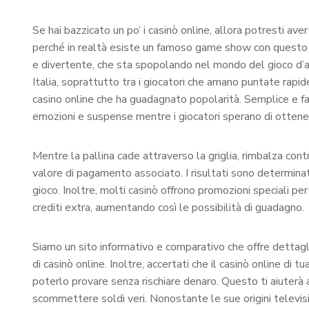
Se hai bazzicato un po’ i casinò online, allora potresti ave
perché in realtà esiste un famoso game show con questo 
e divertente, che sta spopolando nel mondo del gioco d’a
Italia, soprattutto tra i giocatori che amano puntate rapid
casino online che ha guadagnato popolarità. Semplice e fac
emozioni e suspense mentre i giocatori sperano di ottenere 
Mentre la pallina cade attraverso la griglia, rimbalza contr
valore di pagamento associato. I risultati sono determinat
gioco. Inoltre, molti casinò offrono promozioni speciali p
crediti extra, aumentando così le possibilità di guadagno.
Siamo un sito informativo e comparativo che offre dettagli
di casinò online. Inoltre, accertati che il casinò online di
poterlo provare senza rischiare denaro. Questo ti aiuterà
scommettere soldi veri. Nonostante le sue origini televisiv