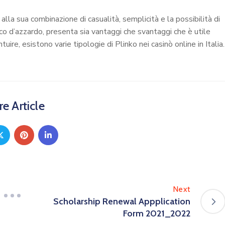
alla sua combinazione di casualità, semplicità e la possibilità di
oco d’azzardo, presenta sia vantaggi che svantaggi che è utile
tuire, esistono varie tipologie di Plinko nei casinò online in Italia.
e Article
Next
Scholarship Renewal Appplication
Form 2021_2022