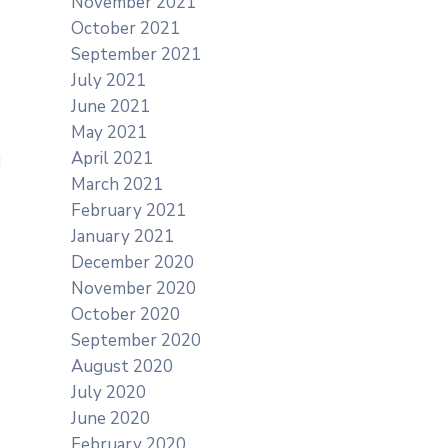
November 2021
October 2021
September 2021
July 2021
June 2021
May 2021
April 2021
d
March 2021
February 2021
January 2021
December 2020
November 2020
October 2020
September 2020
August 2020
July 2020
June 2020
February 2020