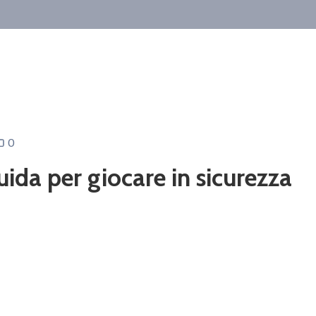
0
Guida per giocare in sicurezza