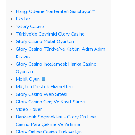
Hangi Ödeme Yöntemleri Sunuluyor?”
Eksiler
“Glory Casino
Türkiye’de Çevrimiçi Glory Casino
Glory Casino Mobil Oyunları
Glory Casino Türkiye’ye Katılın: Adım Adım
Kılavuz
Glory Casino Incelemesi: Harika Casino
Oyunları
Mobil Oyun
Müşteri Destek Hizmetleri
Glory Casino Web Sitesi
Glory Casino Giriş Ve Kayıt Süreci
Video Poker
Bankacılık Seçenekleri – Glory On Line
Casino Para Çekme Ve Yatırma
Glory Online Casino Türkiye Için