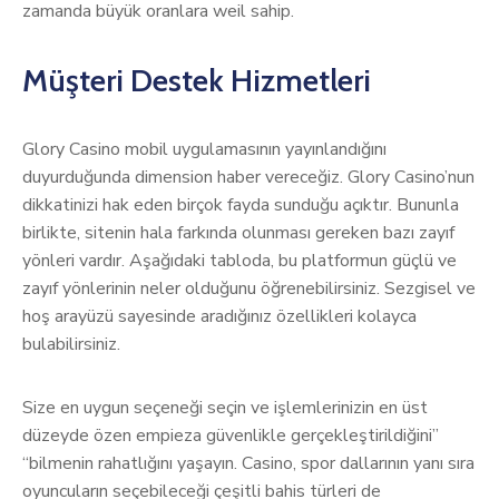
zamanda büyük oranlara weil sahip.
Müşteri Destek Hizmetleri
Glory Casino mobil uygulamasının yayınlandığını
duyurduğunda dimension haber vereceğiz. Glory Casino’nun
dikkatinizi hak eden birçok fayda sunduğu açıktır. Bununla
birlikte, sitenin hala farkında olunması gereken bazı zayıf
yönleri vardır. Aşağıdaki tabloda, bu platformun güçlü ve
zayıf yönlerinin neler olduğunu öğrenebilirsiniz. Sezgisel ve
hoş arayüzü sayesinde aradığınız özellikleri kolayca
bulabilirsiniz.
Size en uygun seçeneği seçin ve işlemlerinizin en üst
düzeyde özen empieza güvenlikle gerçekleştirildiğini”
“bilmenin rahatlığını yaşayın. Casino, spor dallarının yanı sıra
oyuncuların seçebileceği çeşitli bahis türleri de