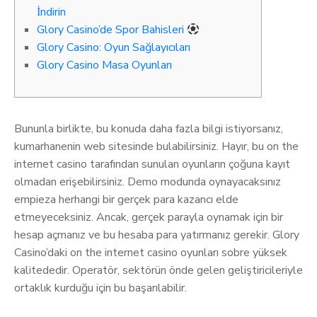
İndirin
Glory Casino’de Spor Bahisleri
Glory Casino: Oyun Sağlayıcıları
Glory Casino Masa Oyunları
Bununla birlikte, bu konuda daha fazla bilgi istiyorsanız,
kumarhanenin web sitesinde bulabilirsiniz. Hayır, bu on the
internet casino tarafından sunulan oyunların çoğuna kayıt
olmadan erişebilirsiniz. Demo modunda oynayacaksınız
empieza herhangi bir gerçek para kazancı elde
etmeyeceksiniz. Ancak, gerçek parayla oynamak için bir
hesap açmanız ve bu hesaba para yatırmanız gerekir. Glory
Casino’daki on the internet casino oyunları sobre yüksek
kalitededir. Operatör, sektörün önde gelen geliştiricileriyle
ortaklık kurduğu için bu başarılabilir.