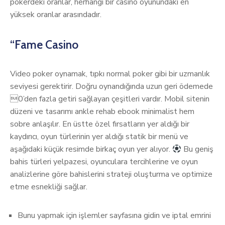
pokerdeki oranlar, herhangi bir casino oyunundaki en
yüksek oranlar arasındadır.
“Fame Casino
Video poker oynamak, tıpkı normal poker gibi bir uzmanlık
seviyesi gerektirir. Doğru oynandığında uzun geri ödemede
0’den fazla getiri sağlayan çeşitleri vardır. Mobil sitenin
düzeni ve tasarımı ankle rehab ebook minimalist hem
sobre anlaşılır. En üstte özel fırsatların yer aldığı bir
kaydırıcı, oyun türlerinin yer aldığı statik bir menü ve
aşağıdaki küçük resimde birkaç oyun yer alıyor.
Bu geniş
bahis türleri yelpazesi, oyunculara tercihlerine ve oyun
analizlerine göre bahislerini strateji oluşturma ve optimize
etme esnekliği sağlar.
Bunu yapmak için işlemler sayfasına gidin ve iptal emrini