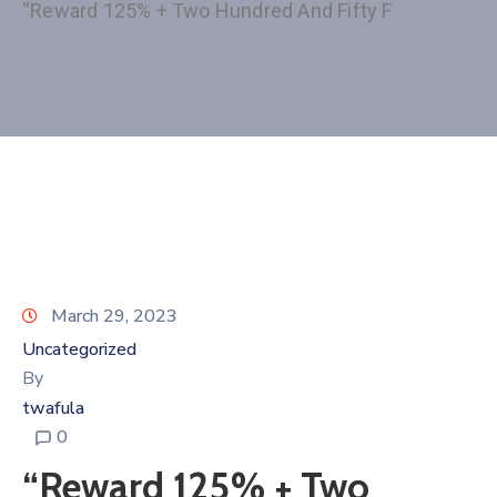
“Reward 125% + Two Hundred And Fifty F
March 29, 2023
Uncategorized
By
twafula
0
“Reward 125% + Two