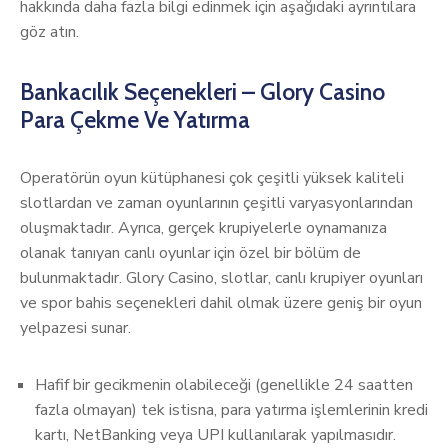
hakkında daha fazla bilgi edinmek için aşağıdaki ayrıntılara
göz atın.
Bankacılık Seçenekleri – Glory Casino
Para Çekme Ve Yatırma
Operatörün oyun kütüphanesi çok çeşitli yüksek kaliteli
slotlardan ve zaman oyunlarının çeşitli varyasyonlarından
oluşmaktadır. Ayrıca, gerçek krupiyelerle oynamanıza
olanak tanıyan canlı oyunlar için özel bir bölüm de
bulunmaktadır. Glory Casino, slotlar, canlı krupiyer oyunları
ve spor bahis seçenekleri dahil olmak üzere geniş bir oyun
yelpazesi sunar.
Hafif bir gecikmenin olabileceği (genellikle 24 saatten
fazla olmayan) tek istisna, para yatırma işlemlerinin kredi
kartı, NetBanking veya UPI kullanılarak yapılmasıdır.