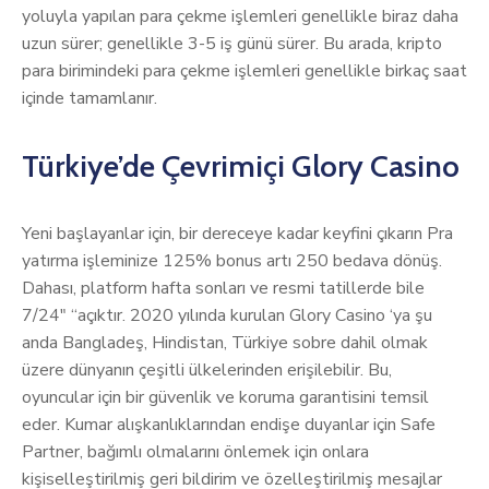
yoluyla yapılan para çekme işlemleri genellikle biraz daha
uzun sürer; genellikle 3-5 iş günü sürer. Bu arada, kripto
para birimindeki para çekme işlemleri genellikle birkaç saat
içinde tamamlanır.
Türkiye’de Çevrimiçi Glory Casino
Yeni başlayanlar için, bir dereceye kadar keyfini çıkarın Pra
yatırma işleminize 125% bonus artı 250 bedava dönüş.
Dahası, platform hafta sonları ve resmi tatillerde bile
7/24″ “açıktır. 2020 yılında kurulan Glory Casino ‘ya şu
anda Bangladeş, Hindistan, Türkiye sobre dahil olmak
üzere dünyanın çeşitli ülkelerinden erişilebilir. Bu,
oyuncular için bir güvenlik ve koruma garantisini temsil
eder. Kumar alışkanlıklarından endişe duyanlar için Safe
Partner, bağımlı olmalarını önlemek için onlara
kişiselleştirilmiş geri bildirim ve özelleştirilmiş mesajlar