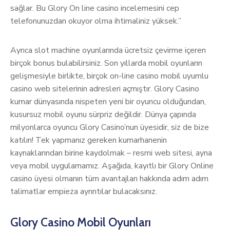
sağlar. Bu Glory On line casino incelemesini cep
telefonunuzdan okuyor olma ihtimaliniz yüksek.”
Ayrıca slot machine oyunlarında ücretsiz çevirme içeren
birçok bonus bulabilirsiniz. Son yıllarda mobil oyunların
gelişmesiyle birlikte, birçok on-line casino mobil uyumlu
casino web sitelerinin adresleri açmıştır. Glory Casino
kumar dünyasında nispeten yeni bir oyuncu olduğundan,
kusursuz mobil oyunu sürpriz değildir. Dünya çapında
milyonlarca oyuncu Glory Casino’nun üyesidir, siz de bize
katılın! Tek yapmanız gereken kumarhanenin
kaynaklarından birine kaydolmak – resmi web sitesi, ayna
veya mobil uygulamamız. Aşağıda, kayıtlı bir Glory Online
casino üyesi olmanın tüm avantajları hakkında adım adım
talimatlar empieza ayrıntılar bulacaksınız.
Glory Casino Mobil Oyunları