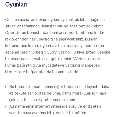
Oyunları
Online casino, adil oyun oynamayı mutlak kılan bağımsız
şirketler tarafından lisanslanmış ve test out edilmiştir.
Operatörün bonuslardan bankacılık yöntemlerine kadar
rakiplerinden nasıl sıyrıldığına şaşıracaksınız. Bunlar,
kullanıcıların kumar oynamayı bırakmasına yardımcı olan
seçeneklerdir. Örneğin Glory Casino Türkiye, isteği üzerine
bir oyuncunun hesabını engelleyebilir. Web sitesinde
kumar bağımlılığıyla mücadeleye yardımcı olabilecek
hizmetlere bağlantılar da bulunmaktadır.
Bu bölüm, kumarhanenin diğer bölümlerine kıyasla daha
az teklife sahip olsa de uma, bahis meraklıları için hala
çok çeşitli sanal sporlar sunmaktadır.
Kumarhanenin internet sitesinde soru ve endişeleri
yanıtlamaya ayrılmış bilgilendirici bir bölüm