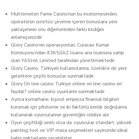
Muhtemelen Fame Casino’nun bu incelemesinden,
operatörün ücretsiz çevirme içeren bonuslara yeni
yaklaşımının onu diğerlerinden farklı kıldığını
anlamışsınızdır.
Glory Casino’nin operasyonları, Curacao Kumar
Komisyonu’ndan #365/JAZ lisansı ana lisansına sahip
olan YASHA Limited tarafından yönetilmektedir.
Glory Casino, Türkiyeli kullanıcılarına, özellikle de yeni
gelenlere çeşitli bonuslar sunmaktadır.
Glory On line casino Turkiye online on line casino en
faydal? online casino oyunlarını sunmaktadır.
Ayrıca kumarhane, kişisel empieza finansal bilgileri
korumak için şifreleme ve iki faktörlü kimlik doğrulama
kullanarak oyuncularının güvenliğini ciddiye alır.
Oyun çeşitliliği sınırlı olsa da, oyuncular standart, yüksek
painting tool ve VIP masa seçenekleri sayesinde ideal
bahis miktarlarını seçebilirler.