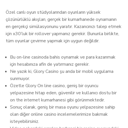
Özel canlı oyun stüdyolarından oyunların yüksek
çözünürlüklü akışları, gerçek bir kumarhanede oynamanın
en gerçekçi simülasyonunu yaratır. Kazancınızı talep etmek
için x30’luk bir rollover yapmanız gerekir. Bununla birlikte,
tüm oyunlar çevirme yapmak için uygun değildir.
Bu on-line casinoda bahis oynamak ve para kazanmak
için hesabınıza afin de yatırmanız gerekir.
Ne yazık ki, Glory Casino şu anda bir mobil uygulama
sunmuyor.
Özetle Glory On line casino, geniş bir oyuncu
yelpazesine hitap eden, güvenilir ve kullanıcı dostu bir
on the internet kumarhanesi gibi görünmektedir.
Sonuç olarak, geniş bir masa oyunu yelpazesine sahip
olan diğer online casino incelemelerimize bakmak
isteyebilirsiniz.