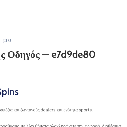
0
ς Οδηγός — e7d9de80
pins
πέζια και ζωντανούς dealers και ενότητα sports.
ρόσβασης, με λίγα βήματα ολοκληρώνετε την εγγραφή. Διαθέσιμα: