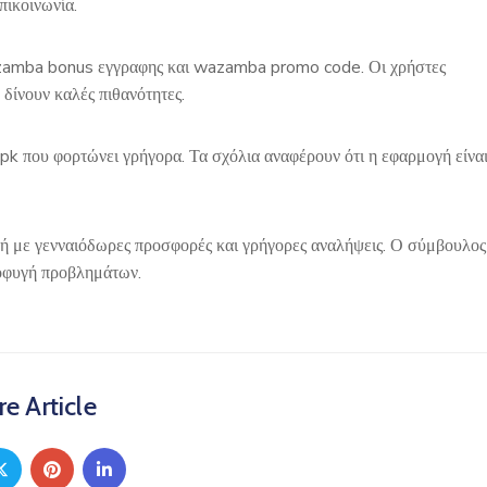
πικοινωνία.
zamba bonus εγγραφης και wazamba promo code. Οι χρήστες
s δίνουν καλές πιθανότητες.
 που φορτώνει γρήγορα. Τα σχόλια αναφέρουν ότι η εφαρμογή είνα
γή με γενναιόδωρες προσφορές και γρήγορες αναλήψεις. Ο σύμβουλος
ποφυγή προβλημάτων.
e Article