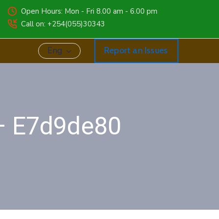
Open Hours: Mon - Fri 8.00 am - 6.00 pm
Call on: +254(055)30343
Eng
Report an Issues
— E7d9de80