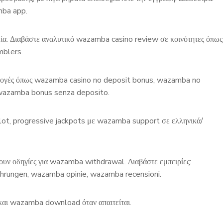
ba app.
ικιλία. Διαβάστε αναλυτικό wazamba casino review σε κοινότητες όπως
blers.
ιλογές όπως wazamba casino no deposit bonus, wazamba no
 wazamba bonus senza deposito.
ot, progressive jackpots με wazamba support σε ελληνικά/
χουν οδηγίες για wazamba withdrawal. Διαβάστε εμπειρίες:
rungen, wazamba opinie, wazamba recensioni.
και wazamba download όταν απαιτείται.