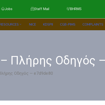
Jobs
Staff Mail
BHRMS
RESOURCES
NICE
KDSPII
CGB-PIMS
COMPLAINTS
 – Πλήρης Οδηγός 
Πλήρης Οδηγός — e7d9de80