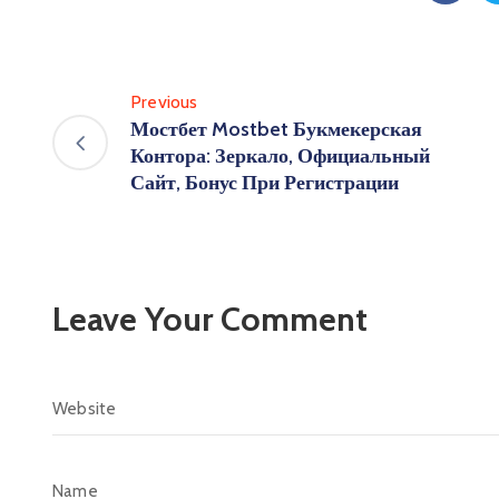
Previous
Мостбет Mostbet Букмекерская
Контора: Зеркало, Официальный
Сайт, Бонус При Регистрации
Leave Your Comment