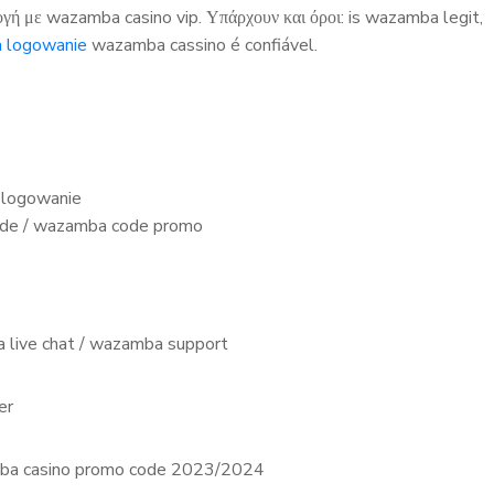
λογή με wazamba casino vip. Υπάρχουν και όροι: is wazamba legit,
 logowanie
wazamba cassino é confiável.
logowanie
ode / wazamba code promo
 live chat / wazamba support
er
amba casino promo code 2023/2024