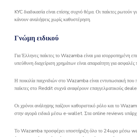
KYC διαδικασία είναι επίσης συχνό θέμα. Οι παίκτες ρωτούν 
κάνουν αναλήψεις χωρίς καθυστέρηση.
Γνώμη ειδικού
Για Έλληνες παίκτες το Wazamba είναι μια ισορροπημένη επιλο
υπεύθυνη διαχείριση χρημάτων είναι απαραίτητη για ασφαλές π
Η ποικιλία παιχνιδιών στο Wazamba είναι εντυπωσιακή που 
παίκτες στο Reddit συχνά αναφέρουν επαγγελματικούς dealer
Οι χρόνοι ανάληψης παίζουν καθοριστικό ρόλο και το Waza
στην αγορά ειδικά μέσω e-wallet. Στα online reviews υπάρχε
Το Wazamba προσφέρει υποστήριξη όλο το 24ωρο μέσω waza